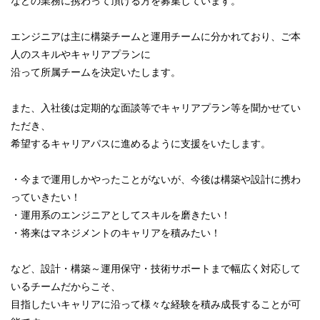
などの業務に携わって頂ける方を募集しています。
エンジニアは主に構築チームと運用チームに分かれており、ご本
人のスキルやキャリアプランに
沿って所属チームを決定いたします。
また、入社後は定期的な面談等でキャリアプラン等を聞かせてい
ただき、
希望するキャリアパスに進めるように支援をいたします。
・今まで運用しかやったことがないが、今後は構築や設計に携わ
っていきたい！
・運用系のエンジニアとしてスキルを磨きたい！
・将来はマネジメントのキャリアを積みたい！
など、設計・構築～運用保守・技術サポートまで幅広く対応して
いるチームだからこそ、
目指したいキャリアに沿って様々な経験を積み成長することが可