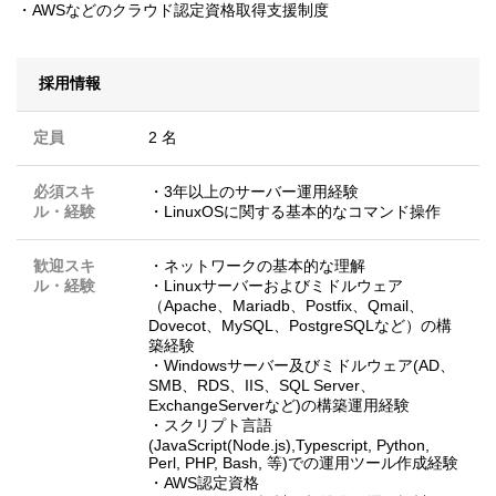
・AWSなどのクラウド認定資格取得支援制度
採用情報
定員
2 名
必須スキ
・3年以上のサーバー運用経験
ル・経験
・LinuxOSに関する基本的なコマンド操作
歓迎スキ
・ネットワークの基本的な理解
ル・経験
・Linuxサーバーおよびミドルウェア
（Apache、Mariadb、Postfix、Qmail、
Dovecot、MySQL、PostgreSQLなど）の構
築経験
・Windowsサーバー及びミドルウェア(AD、
SMB、RDS、IIS、SQL Server、
ExchangeServerなど)の構築運用経験
・スクリプト言語
(JavaScript(Node.js),Typescript, Python,
Perl, PHP, Bash, 等)での運用ツール作成経験
・AWS認定資格