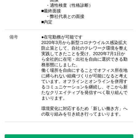
・適性検査（性格診断）
■最終面接
・弊社代表との面接
■内定
備考
●在宅勤務が可能です
2020年3月から新型コロナウイルス感染拡大
防止策として、自社のテレワーク環境を整え
実践してきたことを受け、2020年7月1日か
ら全社的に在宅・出社を自由に選択できる勤
務形態にしました。
働く場所を自由にすることでオフィス所在地
に縛られない組織づくりが可能になると考え
ています。オフラインとオンラインを併用す
るコミュニケーションを継続し、そこから新
たなクリエイティブを発信すべく取り組んで
まいります。
環境変化に対応するため「新しい働き方」へ
の取り組みを引き続き行ってまいります。