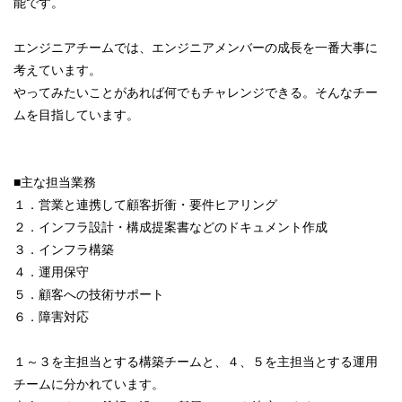
能です。
エンジニアチームでは、エンジニアメンバーの成長を一番大事に
考えています。
やってみたいことがあれば何でもチャレンジできる。そんなチー
ムを目指しています。
■主な担当業務
１．営業と連携して顧客折衝・要件ヒアリング
２．インフラ設計・構成提案書などのドキュメント作成
３．インフラ構築
４．運用保守
５．顧客への技術サポート
６．障害対応
１～３を主担当とする構築チームと、４、５を主担当とする運用
チームに分かれています。