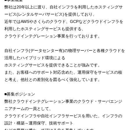
弊社は20年以上に渡り、自社インフラを利用したホスティングサ
ービス(レンタルサーバサービス)を提供しており、
近年ではAWSやさくらのクラウド、GCPなどクラウドインフラを
利用したホスティングサービスも提供する、
クラウドインテグレーション事業を行っております。
自社インフラ(データセンター有)の物理サーバーと各種クラウドを
活用したハイブリッド環境による
ホスティングサービスを提供できることが強みです。
また、お客様へのサポート対応含めた、運用保守をサービスの核
と考え、他社との差別化を図るべく強化しています。
■募集ポジション
弊社クラウドインテグレーション事業のクラウド・サーバエンジ
ニアチームの一員として、
クラウドインフラや自社インフラサービスを用いた、インフラの
設計・構築～運用保守、技術サポート