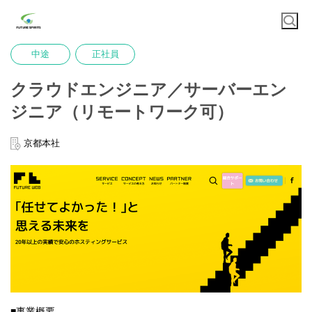
中途
正社員
クラウドエンジニア／サーバーエン
ジニア（リモートワーク可）
京都本社
■事業概要