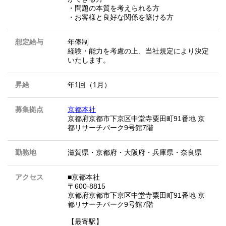
・問題の本質を考えられる方
・お客様と良好な関係を築ける方
想定給与
年俸制
経験・能力を考慮の上、当社規定により決定
いたします。
昇給
年1回（1月）
募集拠点
京都本社
京都府京都市下京区中堂寺粟田町91番地 京
都リサーチパーク9号館7階
勤務地
滋賀県
・
京都府
・
大阪府
・
兵庫県
・
奈良県
アクセス
■京都本社
〒600-8815
京都府京都市下京区中堂寺粟田町91番地 京
都リサーチパーク9号館7階
【最寄駅】