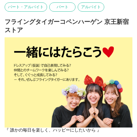
吉祥寺ストアで、私たちのチームの一員になりませんか。
パート・アルバイト
パート
アルバイト
■お店の雰囲気はブログでご覧いただけます！
https://blog.jp.flyingtiger.com/brand/flying-tiger-copenhagen
フライングタイガーコペンハーゲン 京王新宿
ストア
『 誰かの毎日を楽しく、ハッピーにしたいから 』