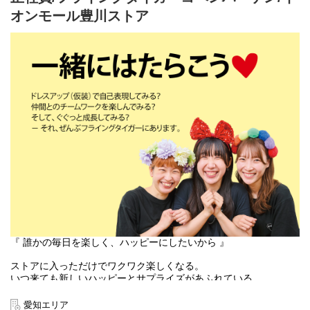
す。
オンモール豊川ストア
入社後は、まずカテゴリーマネージャーを目指していただきま
す。
本店所在地及び本社・営業本部：
Zebra Japan株式会社（東京都渋谷区神宮前2-22-16）
『 誰かの毎日を楽しく、ハッピーにしたいから 』
ストアに入っただけでワクワク楽しくなる。
いつ来ても新しいハッピーとサプライズがあふれている。
お客様にそんな体験をお届けできるのは、
働くスタッフ自身がブランドのファンで、商品を愛しているか
愛知エリア