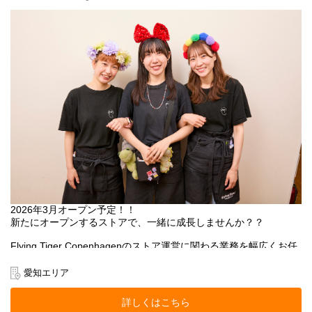
2026年3月オープン予定！！
新たにオープンするストアで、一緒に成長しませんか？？
Flying Tiger Copenhagenのストア運営に関わる業務を幅広くお任
せします。
愛知エリア
○店長候補として、ストアのマネジメント業務全般
○売上管理
詳しくはこちら
○採用/教育全般