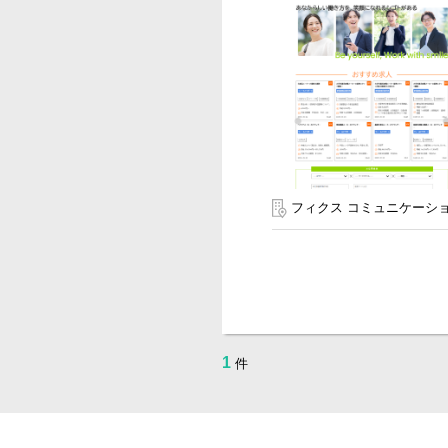
フィクス コミュニケーシ
1
件