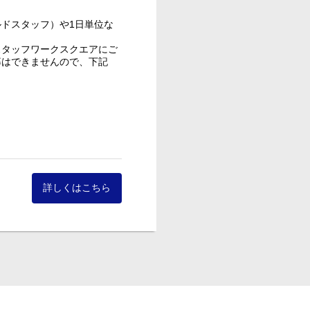
ドスタッフ）や1日単位な
スタッフワークスクエアにご
募はできませんので、下記
扱うお仕事を掲載していま
詳しくはこちら