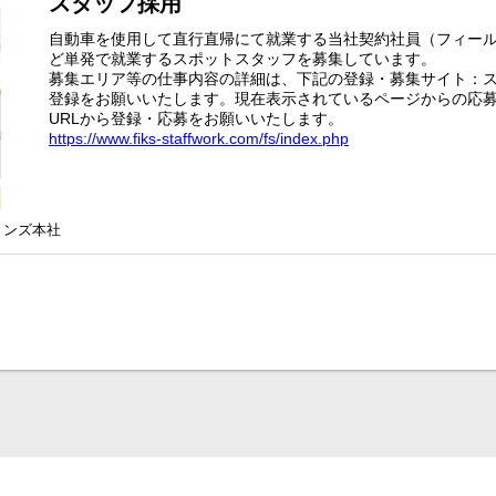
スタッフ採用
自動車を使用して直行直帰にて就業する当社契約社員（フィール
ど単発で就業するスポットスタッフを募集しています。
募集エリア等の仕事内容の詳細は、下記の登録・募集サイト：
登録をお願いいたします。現在表示されているページからの応
URLから登録・応募をお願いいたします。
https://www.fiks-staffwork.com/fs/index.php
※フィクスコミュニケーションズ又はフィクスジャパンで取り
す。
ョンズ本社