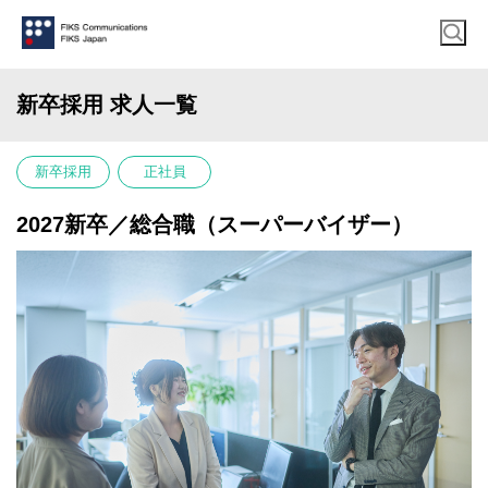
新卒採用 求人一覧
新卒採用
正社員
2027新卒／総合職（スーパーバイザー）