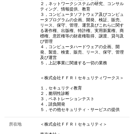
２，ネットワークシステムの研究、コンサル
ティング、情報提供、教育
３，コンピュータソフトウェア及びコンピュ
ータプログラムの企画、開発、検証、販売、
リース、保守、管理、運営及びこれらに関す
る著作権、出版権、特許権、実用新案権、商
標権、意匠権等の財産権取得、譲渡、貸与及
び管理
４，コンピュータハードウェアの企画、開
発、製造、検査、販売、リース、保守、管理
及び運営
５，上記事業に関連する一切の業務
＜株式会社ＦＦＲＩセキュリティワークス＞
１，セキュリティ教育
２，脆弱性診断
３，ペネトレーションテスト
４，請負開発
５，その他セキュリティ・サービスの提供
所在地
＜株式会社ＦＦＲＩセキュリティ＞