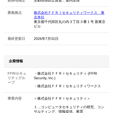
勤務地補足
受動喫煙防止措置：屋内禁煙
募集拠点
株式会社ＦＦＲＩセキュリティワークス 東
京本社
東京都千代田区丸の内３丁目３番１号 新東京
ビル
最終更新日
2026年7月31日
企業情報
FFRIセキュ
・株式会社ＦＦＲＩセキュリティ (FFRI
リティグル
Security, Inc.)
ープ
・株式会社ＦＦＲＩセキュリティワークス
事業内容
＜株式会社ＦＦＲＩセキュリティ＞
１，コンピュータセキュリティの研究、コン
サルティング、情報提供、教育