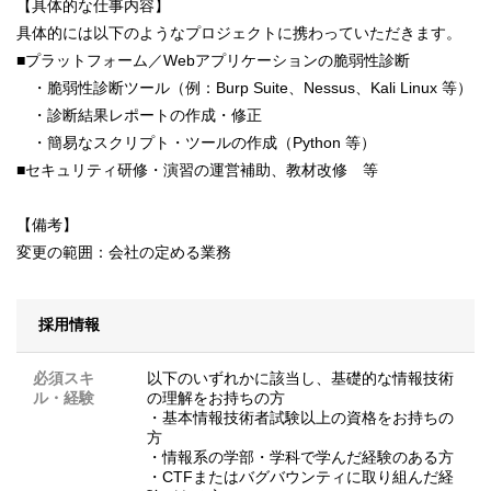
【具体的な仕事内容】
具体的には以下のようなプロジェクトに携わっていただきます。
■プラットフォーム／Webアプリケーションの脆弱性診断
・脆弱性診断ツール（例：Burp Suite、Nessus、Kali Linux 等）
・診断結果レポートの作成・修正
・簡易なスクリプト・ツールの作成（Python 等）
■セキュリティ研修・演習の運営補助、教材改修 等
【備考】
変更の範囲：会社の定める業務
採用情報
必須スキ
以下のいずれかに該当し、基礎的な情報技術
ル・経験
の理解をお持ちの方
・基本情報技術者試験以上の資格をお持ちの
方
・情報系の学部・学科で学んだ経験のある方
・CTFまたはバグバウンティに取り組んだ経