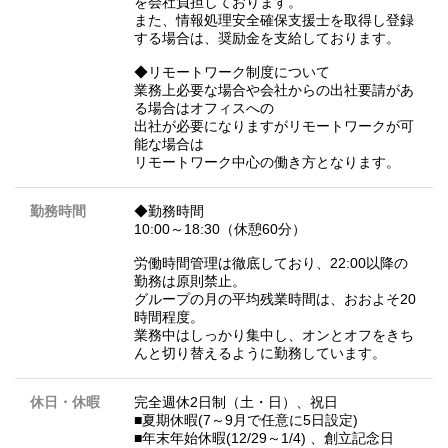
を会社負担しております。
また、情報処理安全確保支援士を取得し登録
する場合は、奨励金を支給しております。
◆リモートワーク制度について
業務上必要な場合や会社からの出社要請があ
る場合はオフィスへの
出社が必要になりますがリモートワークが可
能な場合は
リモートワーク中心の働き方となります。
勤務時間
◆勤務時間
10:00～18:30（休憩60分）
労働時間管理は徹底しており、22:00以降の
勤務は原則禁止。
グループの月の平均残業時間は、おおよそ20
時間程度。
業務中はしっかり集中し、オンとオフをきち
んと切り替えるように勤務しています。
休日・休暇
完全週休2日制（土・日）、祝日
■夏期休暇(7～9月で任意に5日設定)
■年末年始休暇(12/29～1/4) 、創立記念日