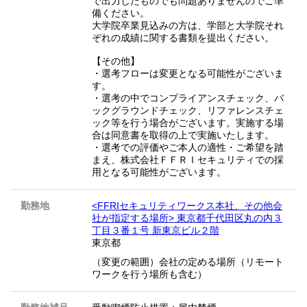
で出力したものでも問題ありませんのでご準
備ください。
大学院卒業見込みの方は、学部と大学院それ
ぞれの成績に関する書類を提出ください。
【その他】
・選考フローは変更となる可能性がございま
す。
・選考の中でコンプライアンスチェック、バ
ックグラウンドチェック、リファレンスチェ
ック等を行う場合がございます。実施する場
合は同意書を取得の上で実施いたします。
・選考での評価やご本人の適性・ご希望を踏
まえ、株式会社ＦＦＲＩセキュリティでの採
用となる可能性がございます。
勤務地
<FFRIセキュリティワークス本社、その他会
社が指定する場所> 東京都千代田区丸の内３
丁目３番１号 新東京ビル２階
東京都
（変更の範囲）会社の定める場所（リモート
ワークを行う場所も含む）