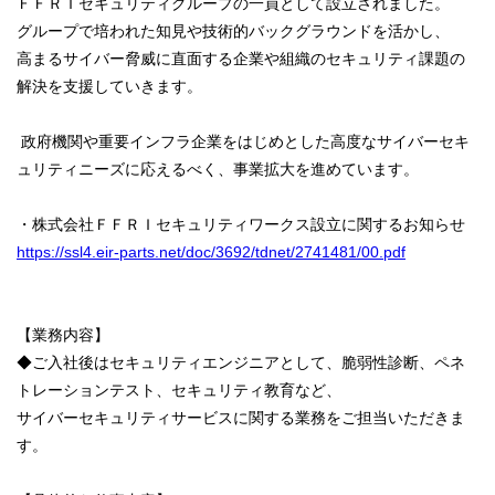
ＦＦＲＩセキュリティグループの一員として設立されました。
グループで培われた知見や技術的バックグラウンドを活かし、
高まるサイバー脅威に直面する企業や組織のセキュリティ課題の
解決を支援していきます。
政府機関や重要インフラ企業をはじめとした高度なサイバーセキ
ュリティニーズに応えるべく、事業拡大を進めています。
・株式会社ＦＦＲＩセキュリティワークス設立に関するお知らせ
https://ssl4.eir-parts.net/doc/3692/tdnet/2741481/00.pdf
【業務内容】
◆ご入社後はセキュリティエンジニアとして、脆弱性診断、ペネ
トレーションテスト、セキュリティ教育など、
サイバーセキュリティサービスに関する業務をご担当いただきま
す。