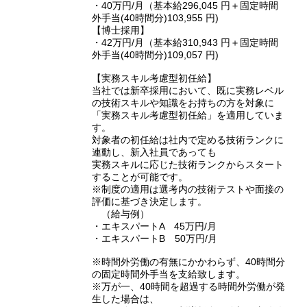
・40万円/月（基本給296,045 円＋固定時間
外手当(40時間分)103,955 円)
【博士採用】
・42万円/月（基本給310,943 円＋固定時間
外手当(40時間分)109,057 円)
【実務スキル考慮型初任給】
当社では新卒採用において、既に実務レベル
の技術スキルや知識をお持ちの方を対象に
「実務スキル考慮型初任給」を適用していま
す。
対象者の初任給は社内で定める技術ランクに
連動し、新入社員であっても
実務スキルに応じた技術ランクからスタート
することが可能です。
※制度の適用は選考内の技術テストや面接の
評価に基づき決定します。
（給与例）
・エキスパートA 45万円/月
・エキスパートB 50万円/月
※時間外労働の有無にかかわらず、40時間分
の固定時間外手当を支給致します。
※万が一、40時間を超過する時間外労働が発
生した場合は、