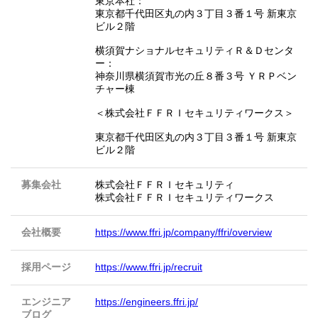
東京本社：
東京都千代田区丸の内３丁目３番１号 新東京
ビル２階
横須賀ナショナルセキュリティＲ＆Ｄセンタ
ー：
神奈川県横須賀市光の丘８番３号 ＹＲＰベン
チャー棟
＜株式会社ＦＦＲＩセキュリティワークス＞
東京都千代田区丸の内３丁目３番１号 新東京
ビル２階
募集会社
株式会社ＦＦＲＩセキュリティ
株式会社ＦＦＲＩセキュリティワークス
会社概要
https://www.ffri.jp/company/ffri/overview
採用ページ
https://www.ffri.jp/recruit
エンジニア
https://engineers.ffri.jp/
ブログ