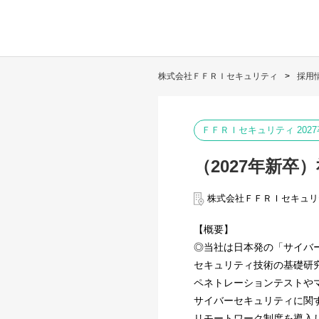
株式会社ＦＦＲＩセキュリティ
採用
ＦＦＲＩセキュリティ 202
（2027年新卒
株式会社ＦＦＲＩセキュリ
【概要】
◎当社は日本発の「サイバ
セキュリティ技術の基礎研究、
ペネトレーションテストや
サイバーセキュリティに関
リモートワーク制度を導入