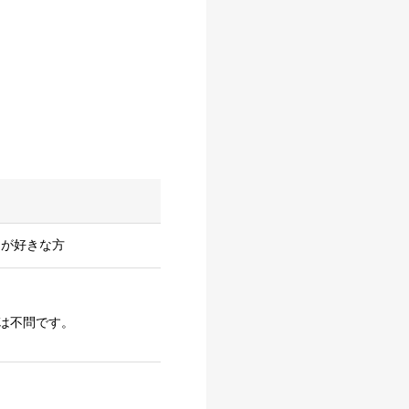
とが好きな方
は不問です。