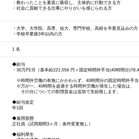
・教わったことを素直に吸収し、主体的に行動できる方
・社会に貢献できる仕事にやりがいを感じられる方
・大学、大学院、高専、短大、専門学校、高校を卒業見込みの方
・学校卒業後3年以内の方
1 名
◆給与
・30万円/月（基本給221,556 円＋固定時間外手当(40時間分)78,44
※時間外労働の有無にかかわらず、40時間分の固定時間外手当
※万が一、40時間を超過する時間外労働が発生した場合は、
その分についての割増賃金は追加で支給致します。
◆給与改定
年1回
◆雇用形態
正社員（試用期間3ヶ月：条件変更無し）
◆福利厚生