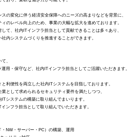
ンスの変化に伴う経済安全保障へのニーズの高まりなどを背景に、
ティのレベル向上のため、事業の大幅な拡大を進めております。
対して、社内ITインフラ担当として貢献できることは多々あり、
い社内システムづくりを推進することができます。
いて、
ラ運用・保守など、社内ITインフラ担当としてご活躍いただきます。
ィと利便性を両立した社内ITシステムを目指しております。
企業として求められるセキュリティ要件を満たしつつ、
内ITシステムの構築に取り組んでまいります。
ITインフラ担当として取り組んでいただきます。
ド・NW・サーバー・PC）の構築、運用