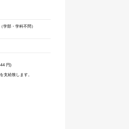
（学部・学科不問）
4 円)
を支給致します。