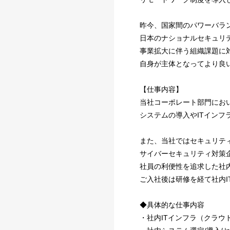
昨今、国家間のパワーバラ
日本のナショナルセキュリ
事業拡大に伴う組織課題に
自身が主体となってより良
【仕事内容】
当社コーポレート部門にお
システムの導入やITインフ
また、当社ではセキュリテ
サイバーセキュリティ対策
社員の利便性を追求した社
ご入社後は研修を経て社内
◆具体的な仕事内容
・社内ITインフラ（クラウ