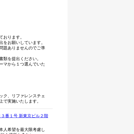
ております。
出をお願いしています。
も問題ありませんのでご準
書類を提出ください。
ーマから１つ選んでいた
ック、リファレンスチェ
上で実施いたします。
目３番１号 新東京ビル２階
本人希望を最大限考慮し