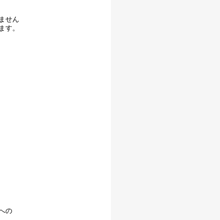
ません
ます。
への