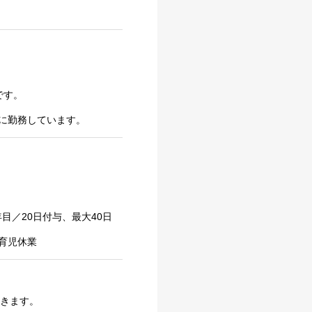
です。
に勤務しています。
目／20日付与、最大40日
育児休業
だきます。