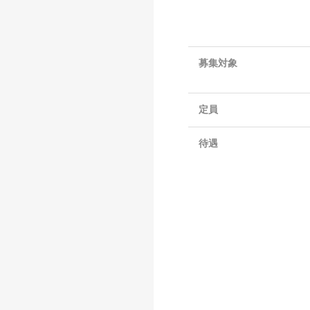
募集対象
定員
待遇