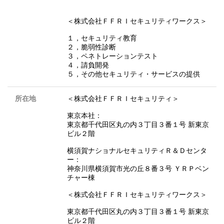
＜株式会社ＦＦＲＩセキュリティワークス＞
１，セキュリティ教育
２，脆弱性診断
３，ペネトレーションテスト
４，請負開発
５，その他セキュリティ・サービスの提供
所在地
＜株式会社ＦＦＲＩセキュリティ＞
東京本社：
東京都千代田区丸の内３丁目３番１号 新東京
ビル２階
横須賀ナショナルセキュリティＲ＆Ｄセンタ
ー：
神奈川県横須賀市光の丘８番３号 ＹＲＰベン
チャー棟
＜株式会社ＦＦＲＩセキュリティワークス＞
東京都千代田区丸の内３丁目３番１号 新東京
ビル２階