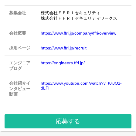
募集会社
株式会社ＦＦＲＩセキュリティ
株式会社ＦＦＲＩセキュリティワークス
会社概要
https://www.ffri.jp/company/ffri/overview
採用ページ
https://www.ffri.jp/recruit
エンジニア
https://engineers.ffri.jp/
ブログ
会社紹介イ
https://www.youtube.com/watch?v=t0iJOz-
dLPI
ンタビュー
動画
応募する