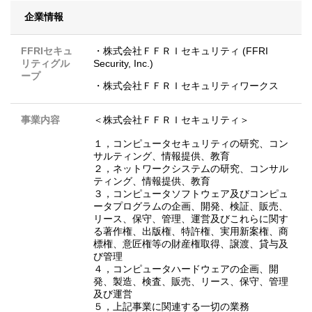
企業情報
FFRIセキュ
・株式会社ＦＦＲＩセキュリティ (FFRI
リティグル
Security, Inc.)
ープ
・株式会社ＦＦＲＩセキュリティワークス
事業内容
＜株式会社ＦＦＲＩセキュリティ＞
１，コンピュータセキュリティの研究、コン
サルティング、情報提供、教育
２，ネットワークシステムの研究、コンサル
ティング、情報提供、教育
３，コンピュータソフトウェア及びコンピュ
ータプログラムの企画、開発、検証、販売、
リース、保守、管理、運営及びこれらに関す
る著作権、出版権、特許権、実用新案権、商
標権、意匠権等の財産権取得、譲渡、貸与及
び管理
４，コンピュータハードウェアの企画、開
発、製造、検査、販売、リース、保守、管理
及び運営
５，上記事業に関連する一切の業務