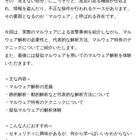
その「見えない部分」にこっそりと、悪意のある機能が仕込ま
れ、情報を盗んだり、不正な操作が行われるケースがあります。
その要因となるのが「マルウェア」と呼ばれる存在です。
今回は、実際のマルウェアによる攻撃事例を紹介しながら、マル
ウェア解析の必要性と、代表的な解析方法、マルウェア特有のテ
クニックについてご紹介いたします。
また、最後には疑似マルウェアを用いてのマルウェア解析を体験
いただきます。
＜主な内容＞
・マルウェア解析の意義
・静的解析・動的解析など代表的な解析方法について
・マルウェア特有のテクニックについて
・疑似マルウェアの解析体験
＜こんな人におすすめ＞
・セキュリティに興味があるが、何から学べばいいかわからない