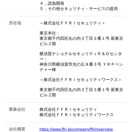
４，請負開発
５，その他セキュリティ・サービスの提供
所在地
＜株式会社ＦＦＲＩセキュリティ＞
東京本社：
東京都千代田区丸の内３丁目３番１号 新東京
ビル２階
横須賀ナショナルセキュリティＲ＆Ｄセンタ
ー：
神奈川県横須賀市光の丘８番３号 ＹＲＰベン
チャー棟
＜株式会社ＦＦＲＩセキュリティワークス＞
東京都千代田区丸の内３丁目３番１号 新東京
ビル２階
募集会社
株式会社ＦＦＲＩセキュリティ
株式会社ＦＦＲＩセキュリティワークス
会社概要
https://www.ffri.jp/company/ffri/overview