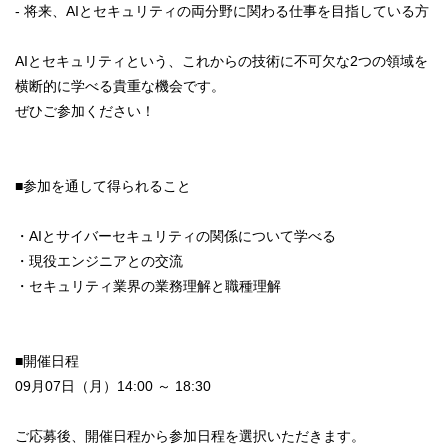
- 将来、AIとセキュリティの両分野に関わる仕事を目指している方
AIとセキュリティという、これからの技術に不可欠な2つの領域を
横断的に学べる貴重な機会です。
ぜひご参加ください！
■参加を通して得られること
・AIとサイバーセキュリティの関係について学べる
・現役エンジニアとの交流
・セキュリティ業界の業務理解と職種理解
■開催日程
09月07日（月）14:00 ～ 18:30
ご応募後、開催日程から参加日程を選択いただきます。