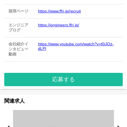
採用ページ
https://www.ffri.jp/recruit
エンジニア
https://engineers.ffri.jp/
ブログ
会社紹介イ
https://www.youtube.com/watch?v=t0iJOz-
dLPI
ンタビュー
動画
応募する
関連求人