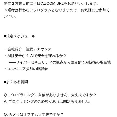
開催２営業日前に当日のZOOM URLをお送りいたします。
※選考は行わないプログラムとなりますので、お気軽にご参加く
ださい。
■想定スケジュール
・会社紹介、注意アナウンス
・AIは安全か？ AIで安全を守れるか？
――サイバーセキュリティの観点から読み解くAI技術の現在地
・エンジニア参加の座談会
■よくある質問
Q. プログラミングに自信がありません。大丈夫ですか？
A. プログラミングのご経験があれば問題ありません。
Q. カメラはオフでも大丈夫ですか？