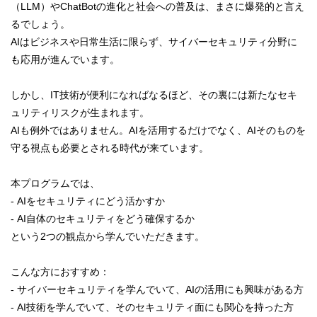
（LLM）やChatBotの進化と社会への普及は、まさに爆発的と言え
るでしょう。
AIはビジネスや日常生活に限らず、サイバーセキュリティ分野に
も応用が進んでいます。
しかし、IT技術が便利になればなるほど、その裏には新たなセキ
ュリティリスクが生まれます。
AIも例外ではありません。AIを活用するだけでなく、AIそのものを
守る視点も必要とされる時代が来ています。
本プログラムでは、
- AIをセキュリティにどう活かすか
- AI自体のセキュリティをどう確保するか
という2つの観点から学んでいただきます。
こんな方におすすめ：
- サイバーセキュリティを学んでいて、AIの活用にも興味がある方
- AI技術を学んでいて、そのセキュリティ面にも関心を持った方