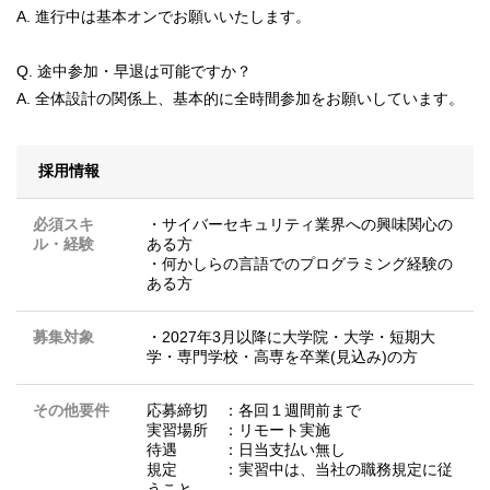
A. 進行中は基本オンでお願いいたします。
Q. 途中参加・早退は可能ですか？
A. 全体設計の関係上、基本的に全時間参加をお願いしています。
採用情報
必須スキ
・サイバーセキュリティ業界への興味関心の
ル・経験
ある方
・何かしらの言語でのプログラミング経験の
ある方
募集対象
・2027年3月以降に大学院・大学・短期大
学・専門学校・高専を卒業(見込み)の方
その他要件
応募締切 ：各回１週間前まで
実習場所 ：リモート実施
待遇 ：日当支払い無し
規定 ：実習中は、当社の職務規定に従
うこと。