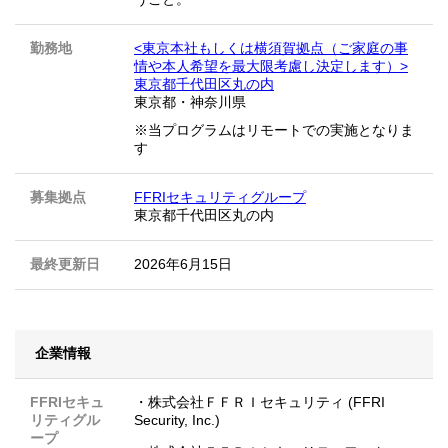
勤務地
<東京本社もしくは横須賀拠点（ご家庭の事
情や本人希望を最大限考慮し決定します）>
東京都千代田区丸の内
東京都
・
神奈川県
※当プログラムはリモートでの実施となりま
す
募集拠点
FFRIセキュリティグループ
東京都千代田区丸の内
最終更新日
2026年6月15日
企業情報
FFRIセキュ
・株式会社ＦＦＲＩセキュリティ (FFRI
リティグル
Security, Inc.)
ープ