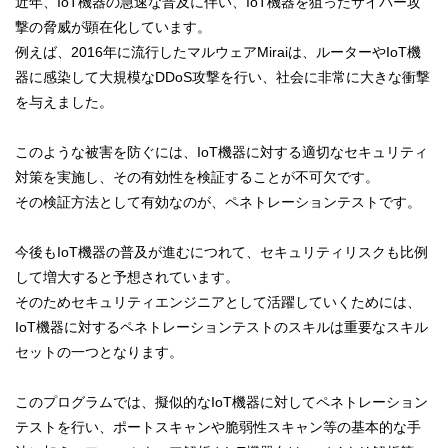
近年、IoT機器の急速な普及に伴い、IoT機器を狙ったサイバー攻
撃の脅威が顕在化しています。
例えば、2016年に流行したマルウェアMiraiは、ルーターやIoT機
器に感染して大規模なDDoS攻撃を行い、社会に非常に大きな衝撃
を与えました。
このような被害を防ぐには、IoT機器に対する適切なセキュリティ
対策を実施し、その有効性を検証することが不可欠です。
その検証方法として有効なのが、ペネトレーションテストです。
今後もIoT機器の普及が進むにつれて、セキュリティリスクも比例
して増大すると予想されています。
そのためセキュリティエンジニアとして活躍していくためには、
IoT機器に対するペネトレーションテストのスキルは重要なスキル
セットの一つとなります。
このプログラムでは、擬似的なIoT機器に対してペネトレーション
テストを行い、ポートスキャンや脆弱性スキャン等の基本的な手