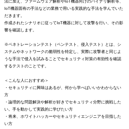
法に加え、ファームウェア解析やIoT機器向けのバイナリ解析等、
IoT機器固有の手法などの業務で用いる実践的な手法を学んでいた
だきます。
作成されたシナリオに従ってIoT機器に対して攻撃を行い、その影
響を確認します。
※ペネトレーションテスト（ペンテスト、侵入テスト）とは、シ
ステムやネットワークの脆弱性を特定し、実際に攻撃者と同じよ
うな手法で侵入を試みることでセキュリティ対策の有効性を確認
するテストのことです。
＜こんな人におすすめ＞
・セキュリティに興味はあるが、何から学べばいいかわからない
方
・論理的な問題解決や解析が好きでセキュリティ分野に挑戦した
い。手を動かして実践的に学びたい方
・将来、ホワイトハッカーやセキュリティエンジニアを目指した
い方