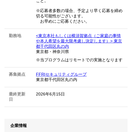
こと。
※応募者多数の場合、予定より早く応募を締め
切る可能性がございます。
お早めにご応募ください。
勤務地
<東京本社もしくは横須賀拠点（ご家庭の事情
や本人希望を最大限考慮し決定します）> 東京
都千代田区丸の内
東京都
・
神奈川県
※当プログラムはリモートでの実施となります
募集拠点
FFRIセキュリティグループ
東京都千代田区丸の内
最終更新
2026年6月15日
日
企業情報