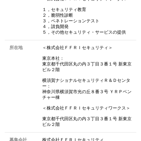
１，セキュリティ教育
２，脆弱性診断
３，ペネトレーションテスト
４，請負開発
５，その他セキュリティ・サービスの提供
所在地
＜株式会社ＦＦＲＩセキュリティ＞
東京本社：
東京都千代田区丸の内３丁目３番１号 新東京
ビル２階
横須賀ナショナルセキュリティＲ＆Ｄセンタ
ー：
神奈川県横須賀市光の丘８番３号 ＹＲＰベン
チャー棟
＜株式会社ＦＦＲＩセキュリティワークス＞
東京都千代田区丸の内３丁目３番１号 新東京
ビル２階
募集会社
株式会社ＦＦＲＩセキュリティ