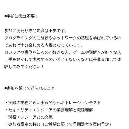
■事前知識は不要！
参加にあたり専門知識は不要です。
プログラミングのご経験やネットワークの基礎を学ばれているの
であれば十分楽しめる内容となっています。
ロジックや裏側を知るのが好きな人、ゲームや謎解きが好きな人
、手を動かして実験するのが苦じゃない人などは是非参加して体
験してみてください！
■参加を通じて得られること
・実際の業務に近い実践的なペネトレーションテスト
・セキュリティエンジニアの業務理解と職種理解
・現役エンジニアとの交流
・参加者限定の特典（ご希望に応じて早期選考を案内予定）