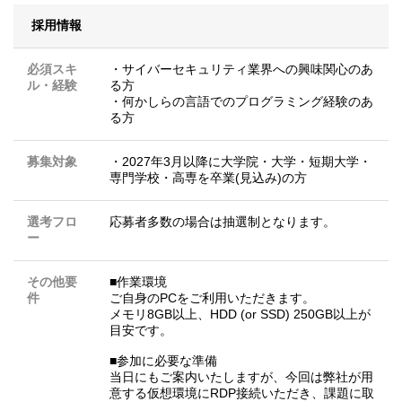
採用情報
必須スキ
・サイバーセキュリティ業界への興味関心のあ
ル・経験
る方
・何かしらの言語でのプログラミング経験のあ
る方
募集対象
・2027年3月以降に大学院・大学・短期大学・
専門学校・高専を卒業(見込み)の方
選考フロ
応募者多数の場合は抽選制となります。
ー
その他要
■作業環境
件
ご自身のPCをご利用いただきます。
メモリ8GB以上、HDD (or SSD) 250GB以上が
目安です。
■参加に必要な準備
当日にもご案内いたしますが、今回は弊社が用
意する仮想環境にRDP接続いただき、課題に取