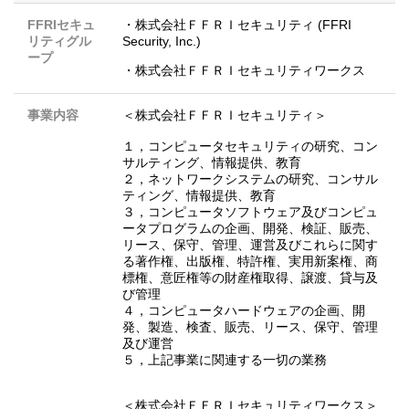
FFRIセキュ
・株式会社ＦＦＲＩセキュリティ (FFRI
リティグル
Security, Inc.)
ープ
・株式会社ＦＦＲＩセキュリティワークス
事業内容
＜株式会社ＦＦＲＩセキュリティ＞
１，コンピュータセキュリティの研究、コン
サルティング、情報提供、教育
２，ネットワークシステムの研究、コンサル
ティング、情報提供、教育
３，コンピュータソフトウェア及びコンピュ
ータプログラムの企画、開発、検証、販売、
リース、保守、管理、運営及びこれらに関す
る著作権、出版権、特許権、実用新案権、商
標権、意匠権等の財産権取得、譲渡、貸与及
び管理
４，コンピュータハードウェアの企画、開
発、製造、検査、販売、リース、保守、管理
及び運営
５，上記事業に関連する一切の業務
＜株式会社ＦＦＲＩセキュリティワークス＞