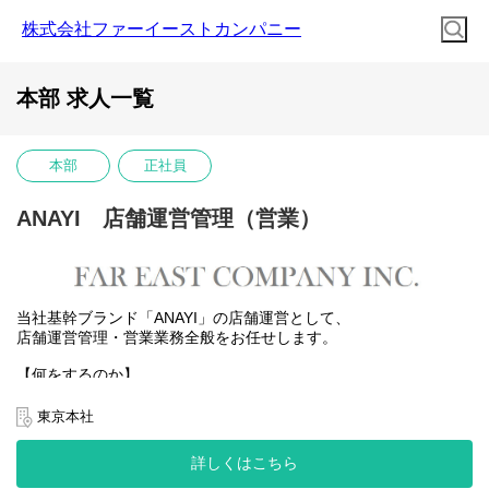
株式会社ファーイーストカンパニー
本部 求人一覧
本部
正社員
ANAYI 店舗運営管理（営業）
当社基幹ブランド「ANAYI」の店舗運営として、
店舗運営管理・営業業務全般をお任せします。
【何をするのか】
・出店先ディベロッパーとの交渉
・店舗スタッフのサポート
東京本社
・係数管理業務 等
詳しくはこちら