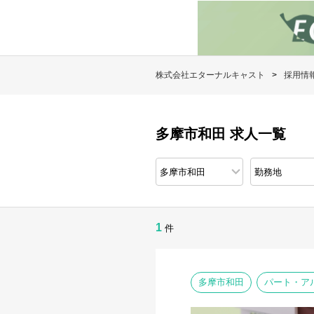
株式会社エターナルキャスト
採用情
多摩市和田 求人一覧
1
件
多摩市和田
パート・ア