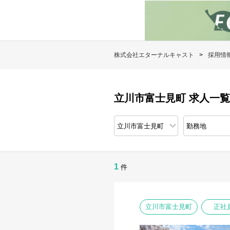
株式会社エターナルキャスト
採用情
立川市富士見町 求人一覧
1
件
立川市富士見町
正社