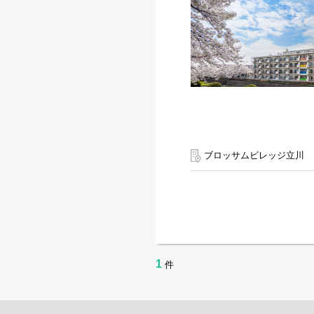
ブロッサムビレッジ立川
1
件