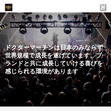
ドクターマーチンは日本のみならず
世界規模で成長を遂げています。ブ
ランドと共に成長していける喜びを
感じられる環境があります