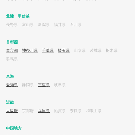
北陸・甲信越
長野県
富山県
新潟県
福井県
石川県
首都圏
東京都
神奈川県
千葉県
埼玉県
山梨県
茨城県
栃木県
群馬県
東海
愛知県
静岡県
三重県
岐阜県
近畿
大阪府
京都府
兵庫県
滋賀県
奈良県
和歌山県
中国地方