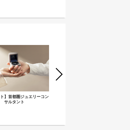
ジュエリーブランド「BIZOUX（ビズ
イト】首都圏ジュエリーコン
ー）」MD担当募集
サルタント