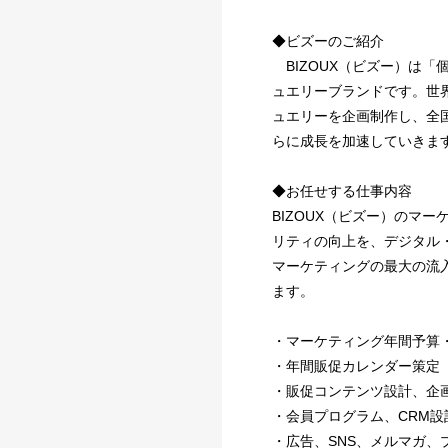
◆ビズーのご紹介
BIZOUX（ビズー）は
ュエリーブランドです。世
ュエリーを企画制作し、全
らに成長を加速していきま
◆お任せする仕事内容
BIZOUX（ビズー）のマ
リティの向上を、デジタル
マーケティングの最大の流
ます。
・マーケティング年間予算
・年間販促カレンダー策定
・販促コンテンツ設計、企
・会員プログラム、CRM設
・広告、SNS、メルマガ、プ