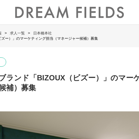
報
求人一覧
日本橋本社
X（ビズー）」のマーケティング担当（マネージャー候補）募集
ーブランド「BIZOUX（ビズー）」のマー
候補）募集