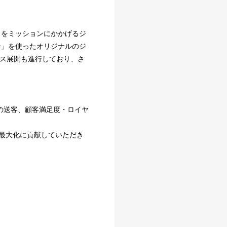
」をミッションにかかげるジ
ン」を使ったオリジナルのジ
ネス展開も進行しており、さ
への送客、顧客満足度・ロイヤ
最大化に貢献していただき