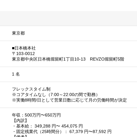
東京都
■日本橋本社
〒103-0012
東京都中央区日本橋堀留町1丁目10-13 REVZO堀留町5階
1 名
フレックスタイム制
※コアタイムなし（7:00～22:00の間で勤務）
※実働8時間/日として営業日数に応じて月の労働時間が決定
年収：500万円〜650万円
【内訳】
・基本給： 349,288 円〜 454,075 円
・固定残業代（25時間分）： 67,379 円〜87,592 円