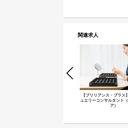
関連求人
【ブリリアンス・プラス】生産管理マ
ネージャー候補
【ブリリアンス・プラス】
ュエリーコンサルタント（
ア）