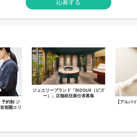
応募する
ジュエリーブランド「BIZOUX（ビズ
ー）」店舗統括責任者募集
予約制 ジ
【アルバ
首都圏エリ