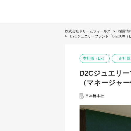
株式会社ドリームフィールズ
採用情
D2Cジュエリーブランド「BIZOU
本社職（Bx）
正社員
D2Cジュエリ
（マネージャー
日本橋本社