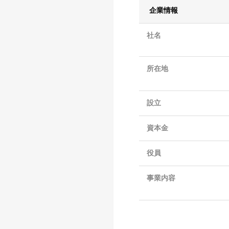
企業情報
社名
所在地
設立
資本金
役員
事業内容