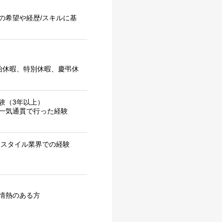
の希望や経歴/スキルに基
始休暇、特別休暇、慶弔休
験（3年以上）
一気通貫で行った経験
フスタイル業界での経験
情熱のある方