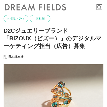
本社職（Bx）
正社員
D2Cジュエリーブランド
「BIZOUX（ビズー）」のデジタルマ
ーケティング担当（広告）募集
日本橋本社