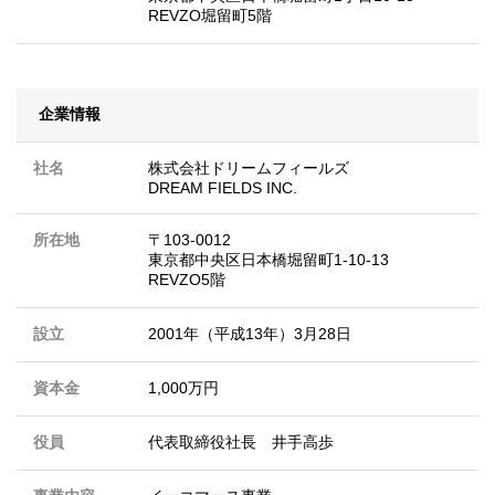
REVZO堀留町5階
企業情報
社名
株式会社ドリームフィールズ
DREAM FIELDS INC.
所在地
〒103-0012
東京都中央区日本橋堀留町1-10-13
REVZO5階
設立
2001年（平成13年）3月28日
資本金
1,000万円
役員
代表取締役社長 井手高歩