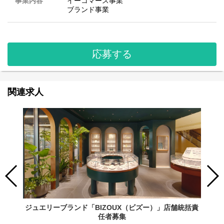
事業内容
イーコマース事業
ブランド事業
応募する
関連求人
ジュエリーブランド「BIZOUX（ビズー）」店舗統括責
任者募集