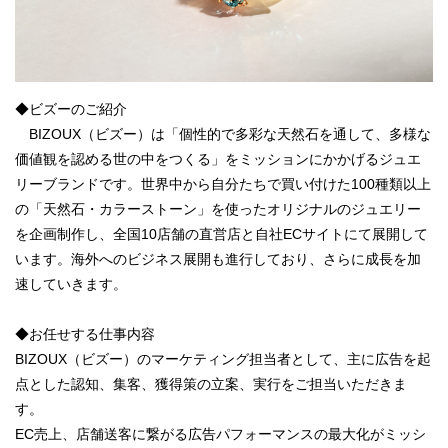
◆ビズーのご紹介
BIZOUX（ビズー）は「個性的で多彩な天然石を通して、多様な
価値観を認める世の中をつくる」をミッションにかかげるジュエ
リーブランドです。世界中から自分たちで買い付けた100種類以上
の「天然石・カラーストーン」を使ったオリジナルのジュエリー
を企画制作し、全国10店舗の直営店と自社ECサイトにて展開して
います。海外へのビジネス展開も進行しており、さらに成長を加
速していきます。
◆お任せする仕事内容
BIZOUX（ビズー）のマーケティング担当者として、主に広告を起
点とした認知、集客、獲得策の立案、実行をご担当いただきま
す。
EC売上、店舗送客に繋がる広告パフォーマンスの最大化がミッシ