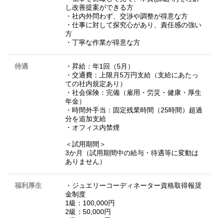
し改善提案ができる方
・社内外問わず、交渉や調整が得意な方
・仕事に対して探究心があり、責任感の強い
方
・丁寧な作業が得意な方
待遇
・昇給：年1回（5月）
・交通費：上限月5万円支給（支給にあたっ
ての社内規定あり）
・社会保険：完備（雇用・労災・健康・厚生
年金）
・時間外手当：固定残業時間（25時間）超過
分を追加支給
・オフィス内禁煙
＜試用期間＞
3か月（試用期間中の給与・待遇等に変動は
ありません）
福利厚生
・ジュエリーコーディネーター資格取得報奨
金制度
1級：100,000円
2級：50,000円