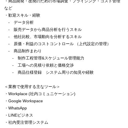
・商品開発・改廃のための市場調査・プライシング・コスト管理
など
・歓迎スキル・経験
- データ分析
- 販売データから商品分析を行うスキル
- 他社比較、市場動向を分析するスキル
- 原価・利益のコストコントロール （上代設定の管理）
- 商品制作まわり
- 制作工程管理&スケジュール管理能力
- 工場への見積り依頼と価格交渉
- 商品仕様登録 システム周りの知見や経験
＜業務で使用する主なツール＞
・Workplace (社内コミュニケーション)
・Google Workspace
・WhatsApp
・LINEビジネス
・社内受注管理システム