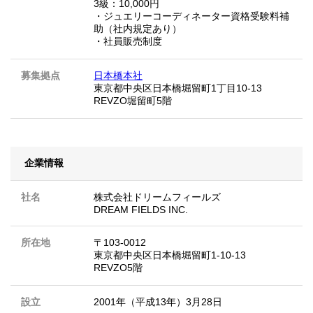
3級：10,000円
・ジュエリーコーディネーター資格受験料補
助（社内規定あり）
・社員販売制度
募集拠点
日本橋本社
東京都中央区日本橋堀留町1丁目10-13
REVZO堀留町5階
企業情報
社名
株式会社ドリームフィールズ
DREAM FIELDS INC.
所在地
〒103-0012
東京都中央区日本橋堀留町1-10-13
REVZO5階
設立
2001年（平成13年）3月28日