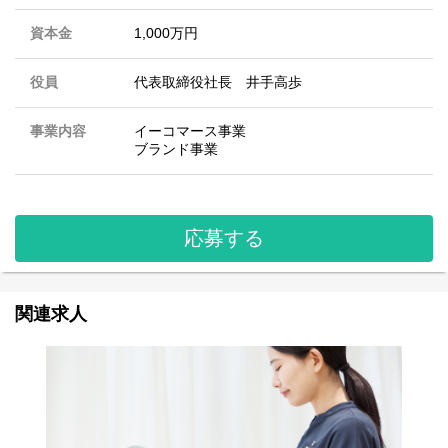
資本金
1,000万円
役員
代表取締役社長 井手高歩
事業内容
イーコマース事業
ブランド事業
応募する
関連求人