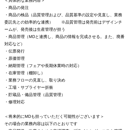
＜具体的な業務内容＞
・商品の発注
・商品の検品（品質管理および、品質基準の設定や見直し、業務
委託先との効率的な連携） ※品質管理は発売前はデザインチ
ームが、発売後は生産管理が担う
・商品管理（MDと連携し、商品の情報を完成させる。また、廃番
対応など）
・伝票発行
・原価管理
・納期管理（フェアや長期休業時の対応）
・在庫管理（棚卸し）
・業務フローの見直し、取り決め
・工場・サプライヤー折衝
・貯蔵品・備品管理（品質管理）
・修理対応
＜将来的にMDも担っていただく可能性がございます＞
その場合の業務内容は以下のとおりです