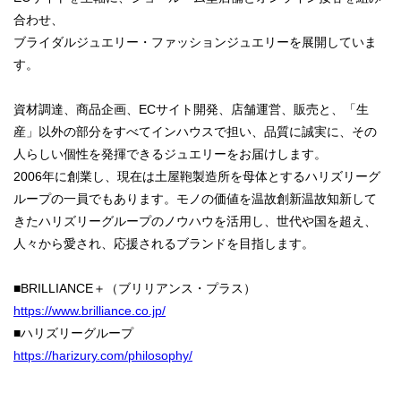
合わせ、
ブライダルジュエリー・ファッションジュエリーを展開していま
す。
資材調達、商品企画、ECサイト開発、店舗運営、販売と、「生
産」以外の部分をすべてインハウスで担い、品質に誠実に、その
人らしい個性を発揮できるジュエリーをお届けします。
2006年に創業し、現在は土屋鞄製造所を母体とするハリズリーグ
ループの一員でもあります。モノの価値を温故創新温故知新して
きたハリズリーグループのノウハウを活用し、世代や国を超え、
人々から愛され、応援されるブランドを目指します。
■BRILLIANCE＋（ブリリアンス・プラス）
https://www.brilliance.co.jp/
■ハリズリーグループ
https://harizury.com/philosophy/
------------------------------------------------