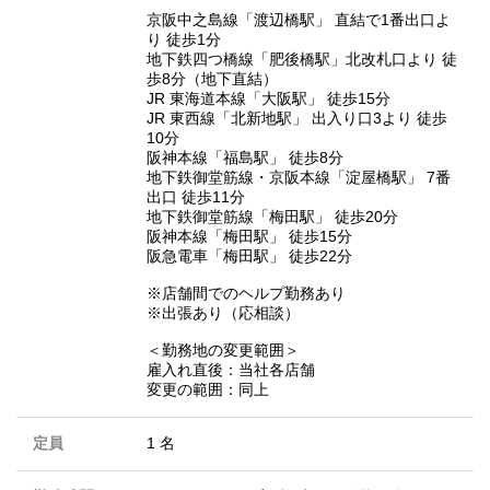
京阪中之島線「渡辺橋駅」 直結で1番出口よ
り 徒歩1分
地下鉄四つ橋線「肥後橋駅」北改札口より 徒
歩8分（地下直結）
JR 東海道本線「大阪駅」 徒歩15分
JR 東西線「北新地駅」 出入り口3より 徒歩
10分
阪神本線「福島駅」 徒歩8分
地下鉄御堂筋線・京阪本線「淀屋橋駅」 7番
出口 徒歩11分
地下鉄御堂筋線「梅田駅」 徒歩20分
阪神本線「梅田駅」 徒歩15分
阪急電車「梅田駅」 徒歩22分
※店舗間でのヘルプ勤務あり
※出張あり（応相談）
＜勤務地の変更範囲＞
雇入れ直後：当社各店舗
変更の範囲：同上
定員
1 名