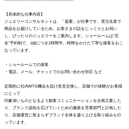
【具体的な仕事内容】
ジュエリーコンサルタントは、「提案」が仕事です。受注生産で
商品をお届けしているため、お客さまの話をじっくりとお伺い
し、ぴったりのジュエリーをご案内します。ショールームは“完
全”予約制で、1組につき1時間半。時間をかけた丁寧な接客をおこ
なっています。
・ショールームでの接客
・電話、メール、チャットでのお問い合わせ対応 など
定期的に社内MTG機会を設け意見交換し、店舗での体験がお客様
にとって
印象深いものとなるよう顧客コミュニケーションを企画立案した
り、ブランド認知を広げていくための施策を営業部門と計画した
り、店舗運営に留まらずブランド全体を盛り上げる取り組みも行
っています。