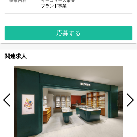
事業内容
イーコマース事業
ブランド事業
応募する
関連求人