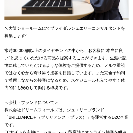
＼大阪ショールームにてブライダルジュエリーコンサルタントを
募集します∕
常時30,000個以上のダイヤモンドの中から、お客様に"本当に良
い"と思っていただける商品を提案することができます。生涯の記
憶に残していただけるような体験をご提供するため、ノルマ重視
ではなく心から寄り添う接客を目指しています。また完全予約制
で着席しながらの接客になるため、スケジュールも立てやすく体
力的にも安心して働ける環境です。
＜会社・ブランドについて＞
株式会社ドリームフィールズは、ジュエリーブランド
「BRILLIANCE＋（ブリリアンス・プラス）」を運営するD2C企業
です。
ECサイトを主軸に、ショールーム型店舗とオンライン接客を組み