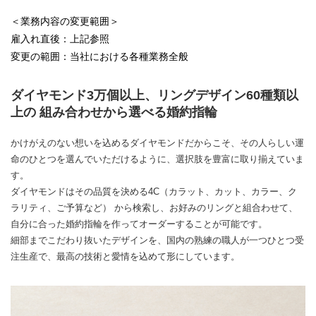
＜業務内容の変更範囲＞
雇入れ直後：上記参照
変更の範囲：当社における各種業務全般
ダイヤモンド3万個以上、リングデザイン60種類以
上の 組み合わせから選べる婚約指輪
かけがえのない想いを込めるダイヤモンドだからこそ、その人らしい運
命のひとつを選んでいただけるように、選択肢を豊富に取り揃えていま
す。
ダイヤモンドはその品質を決める4C（カラット、カット、カラー、ク
ラリティ、ご予算など） から検索し、お好みのリングと組合わせて、
自分に合った婚約指輪を作ってオーダーすることが可能です。
細部までこだわり抜いたデザインを、国内の熟練の職人が一つひとつ受
注生産で、最高の技術と愛情を込めて形にしています。