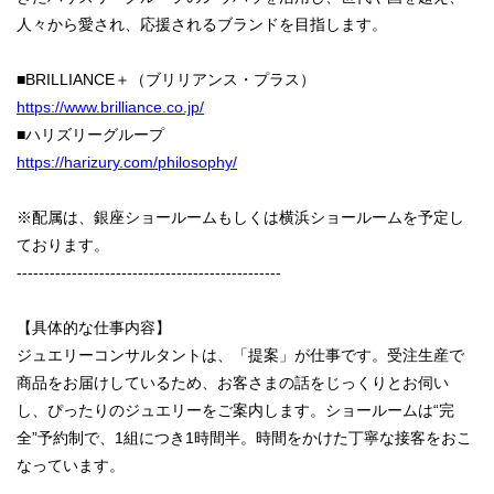
人々から愛され、応援されるブランドを目指します。
■BRILLIANCE＋（ブリリアンス・プラス）
https://www.brilliance.co.jp/
■ハリズリーグループ
https://harizury.com/philosophy/
※配属は、銀座ショールームもしくは横浜ショールームを予定し
ております。
------------------------------------------------
【具体的な仕事内容】
ジュエリーコンサルタントは、「提案」が仕事です。受注生産で
商品をお届けしているため、お客さまの話をじっくりとお伺い
し、ぴったりのジュエリーをご案内します。ショールームは“完
全”予約制で、1組につき1時間半。時間をかけた丁寧な接客をおこ
なっています。