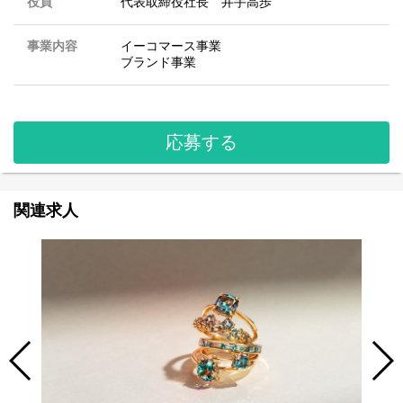
役員
代表取締役社長 井手高歩
事業内容
イーコマース事業
ブランド事業
応募する
関連求人