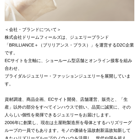
＜会社・ブランドについて＞
株式会社ドリームフィールズは、ジュエリーブランド
「BRILLIANCE＋（ブリリアンス・プラス）」を運営するD2C企業
です。
ECサイトを主軸に、ショールーム型店舗とオンライン接客を組み
合わせ、
ブライダルジュエリー・ファッションジュエリーを展開していま
す。
資材調達、商品企画、ECサイト開発、店舗運営、販売と、「生
産」以外の部分をすべてインハウスで担い、品質に誠実に、その
人らしい個性を発揮できるジュエリーをお届けします。
2006年に創業し、現在は土屋鞄製造所を母体とするハリズリーグ
ループの一員でもあります。モノの価値を温故創新温故知新して
きたハリズリーグループのノウハウを活用し、世代や国を超え、