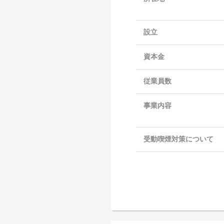
設立
資本金
従業員数
事業内容
受動喫煙対策について