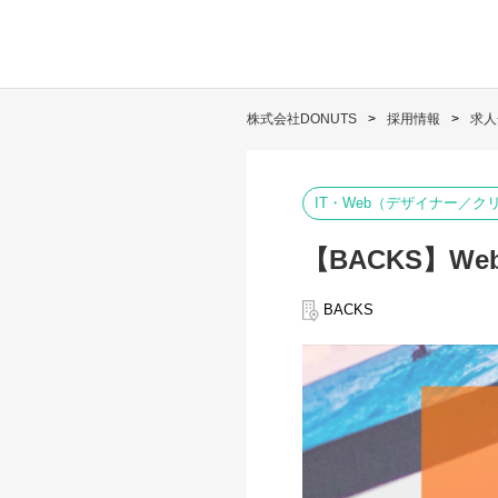
株式会社DONUTS
採用情報
求人
IT・Web（デザイナー／ク
【BACKS】W
BACKS