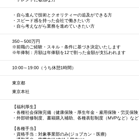
・自ら進んで技術とクオリティーの追及ができる方
・スピード感を持った会社で働きたい方
・自ら考えながら業務を進めていきたい方
350～500万円
※前職のご経験・スキル・条件に基づき決定いたします
※年俸制：月額は年俸額を12で割った金額が支払われます
10:00～19:00（うち休憩1時間）
東京都
東京本社
【福利厚生】
・各種社会保険完備（健康保険・厚生年金・雇用保険・労災保険
・外部研修制度、書籍購入補助、各種表彰制度（MVPなど）など
【各種手当】
・資格手当：対象事業部のみ(ジョブカン・医療)