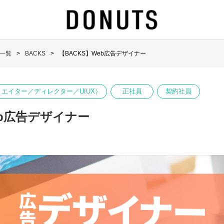
一覧
BACKS
【BACKS】Web広告デザイナー
リエイター／ディレクター／UIUX）
正社員
契約社員
eb広告デザイナー