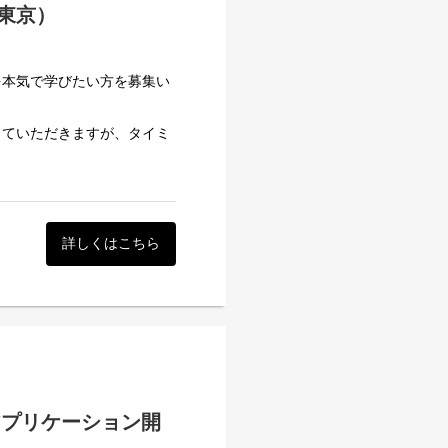
東京）
を本気で学びたい方を募集い
っていただきますが、タイミ
ニングや新規開発プロジェクト
クション
詳しくはこちら
アプリケーション開
案件を任せることができると