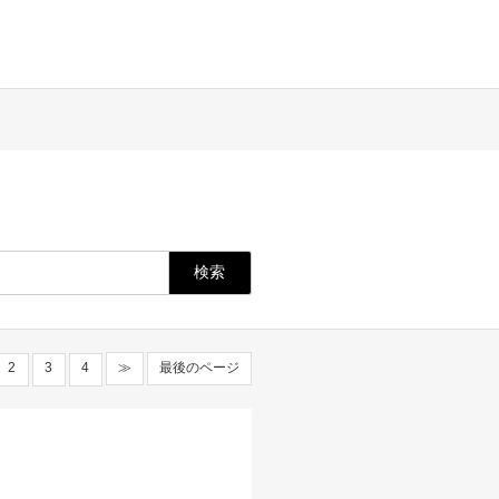
2
3
4
≫
最後のページ