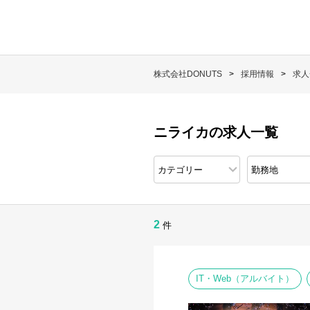
株式会社DONUTS
採用情報
求人
ニライカの求人一覧
2
件
IT・Web（アルバイト）