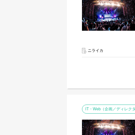
ニライカ
IT・Web（企画／ディレク