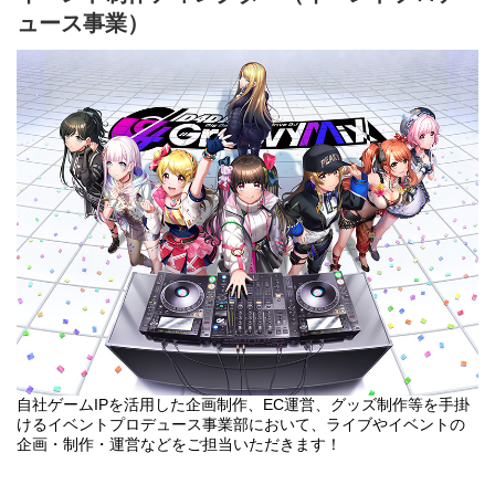
・年間イベントの予定、設計
ュース事業）
・新たなメディアや販路ビジネスモデルについて検討
・各種イベントセクションの手配・仲介業務
・イベント必要資料の作成、発注物の手配
・イベント収支の管理
・イベントプロデュース
◆仕事のやりがい
・自分たちの版権、IPを広める活動に関われる
・ゲーム、ファッションなどジャンルを超えた様々なエンタメを
取り扱える
・担当したイベントが盛り上がり成功した時SNS等で直接ファン
の声が聴ける
・著名なアーティスト、声優の方々と同じ目線で仕事ができる
◆選考フロー
①書類選考 ※履歴書（顔写真付）、職務経歴書、現年収・希望
年収必須
↓
②1次面接（現場リーダークラス）
↓
自社ゲームIPを活用した企画制作、EC運営、グッズ制作等を手掛
③最終面接（役員・部長クラス）
けるイベントプロデュース事業部において、ライブやイベントの
↓
企画・制作・運営などをご担当いただきます！
④内定・オファー面談
※選考状況によっては面接が増える可能性もあります。
ライブやイベント当日に向けた下準備から会場手配やチケット配