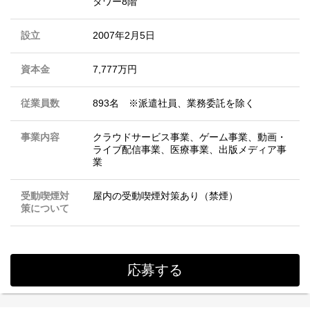
タワー8階
設立
2007年2月5日
資本金
7,777万円
従業員数
893名 ※派遣社員、業務委託を除く
事業内容
クラウドサービス事業、ゲーム事業、動画・
ライブ配信事業、医療事業、出版メディア事
業
受動喫煙対
屋内の受動喫煙対策あり（禁煙）
策について
応募する