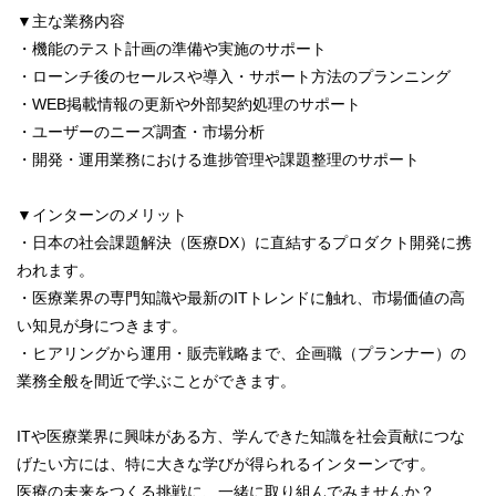
▼主な業務内容
・機能のテスト計画の準備や実施のサポート
・ローンチ後のセールスや導入・サポート方法のプランニング
・WEB掲載情報の更新や外部契約処理のサポート
・ユーザーのニーズ調査・市場分析
・開発・運用業務における進捗管理や課題整理のサポート
▼インターンのメリット
・日本の社会課題解決（医療DX）に直結するプロダクト開発に携
われます。
・医療業界の専門知識や最新のITトレンドに触れ、市場価値の高
い知見が身につきます。
・ヒアリングから運用・販売戦略まで、企画職（プランナー）の
業務全般を間近で学ぶことができます。
ITや医療業界に興味がある方、学んできた知識を社会貢献につな
げたい方には、特に大きな学びが得られるインターンです。
医療の未来をつくる挑戦に、一緒に取り組んでみませんか？