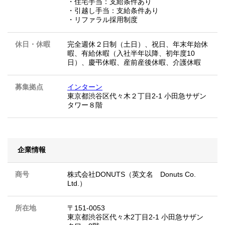
・住宅手当：支給条件あり
・引越し手当：支給条件あり
・リファラル採用制度
休日・休暇
完全週休２日制（土日）、祝日、年末年始休
暇、有給休暇（入社半年以降、初年度10
日）、慶弔休暇、産前産後休暇、介護休暇
募集拠点
インターン
東京都渋谷区代々木２丁目2-1 小田急サザン
タワー８階
企業情報
商号
株式会社DONUTS（英文名 Donuts Co.
Ltd.）
所在地
〒151-0053
東京都渋谷区代々木2丁目2-1 小田急サザン