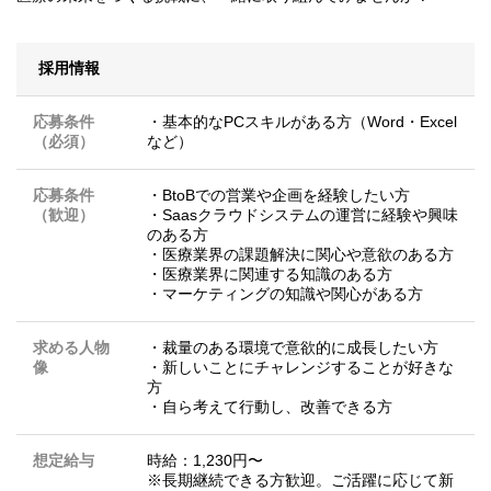
採用情報
応募条件
・基本的なPCスキルがある方（Word・Excel
（必須）
など）
応募条件
・BtoBでの営業や企画を経験したい方
（歓迎）
・Saasクラウドシステムの運営に経験や興味
のある方
・医療業界の課題解決に関心や意欲のある方
・医療業界に関連する知識のある方
・マーケティングの知識や関心がある方
求める人物
・裁量のある環境で意欲的に成長したい方
像
・新しいことにチャレンジすることが好きな
方
・自ら考えて行動し、改善できる方
想定給与
時給：1,230円〜
※長期継続できる方歓迎。ご活躍に応じて新