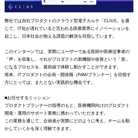
弊社では自社プロダクトのクラウド型電子カルテ「CLIUS」を通
じて、IT化が遅れていると言われる医療業界にイノベーションを
起こし、日本社会が抱える課題の解決を目指しています。
このインターンでは、実際にユーザーである医師や医療従事者の
「声」を収集し、それがプロダクトの新機能や改善という「形」
になるプロセスを、最前線で体験し動かすことができます。
将来、ITプロダクトの企画・開発職（PdM/プランナー）を目指す
方にとっては、またとない実践的な機会です。
■お任せするミッション
プロダクトプランナーの指導のもと、医療機関向けのプロダクト
開発・運用のサポート業務に携わっていただきます。
この業務を通じて、企画者が実際にどのように考え、チームを動
かしていくかを深く理解できます。