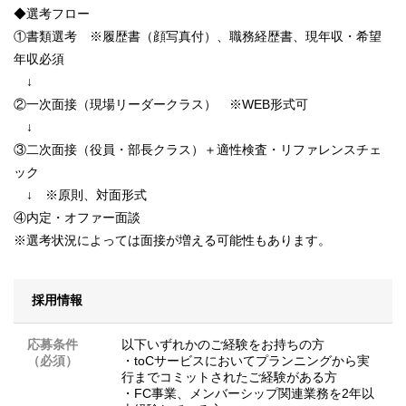
◆選考フロー
①書類選考 ※履歴書（顔写真付）、職務経歴書、現年収・希望
年収必須
↓
②一次面接（現場リーダークラス） ※WEB形式可
↓
③二次面接（役員・部長クラス）＋適性検査・リファレンスチェ
ック
↓ ※原則、対面形式
④内定・オファー面談
※選考状況によっては面接が増える可能性もあります。
採用情報
応募条件
以下いずれかのご経験をお持ちの方
（必須）
・toCサービスにおいてプランニングから実
行までコミットされたご経験がある方
・FC事業、メンバーシップ関連業務を2年以