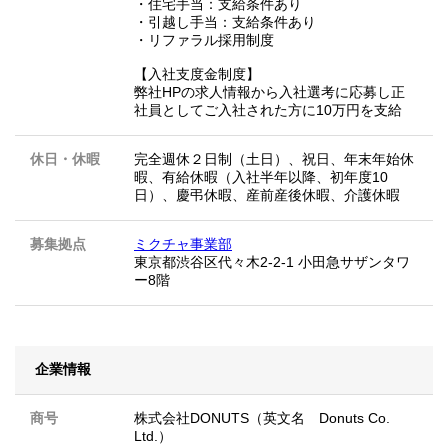
・住宅手当：支給条件あり
・引越し手当：支給条件あり
・リファラル採用制度
【入社支度金制度】
弊社HPの求人情報から入社選考に応募し正
社員としてご入社された方に10万円を支給
休日・休暇
完全週休２日制（土日）、祝日、年末年始休
暇、有給休暇（入社半年以降、初年度10
日）、慶弔休暇、産前産後休暇、介護休暇
募集拠点
ミクチャ事業部
東京都渋谷区代々木2-2-1 小田急サザンタワ
ー8階
企業情報
商号
株式会社DONUTS（英文名 Donuts Co.
Ltd.）