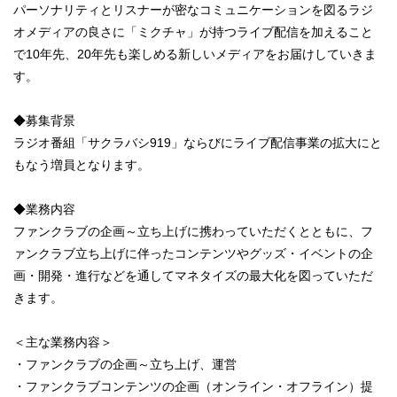
パーソナリティとリスナーが密なコミュニケーションを図るラジ
オメディアの良さに「ミクチャ」が持つライブ配信を加えること
で10年先、20年先も楽しめる新しいメディアをお届けしていきま
す。
◆募集背景
ラジオ番組「サクラバシ919」ならびにライブ配信事業の拡大にと
もなう増員となります。
◆業務内容
ファンクラブの企画～立ち上げに携わっていただくとともに、フ
ァンクラブ立ち上げに伴ったコンテンツやグッズ・イベントの企
画・開発・進行などを通してマネタイズの最大化を図っていただ
きます。
＜主な業務内容＞
・ファンクラブの企画～立ち上げ、運営
・ファンクラブコンテンツの企画（オンライン・オフライン）提