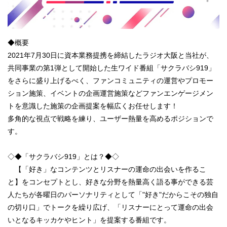
◆概要
2021年7月30日に資本業務提携を締結したラジオ大阪と当社が、
共同事業の第1弾として開始した生ワイド番組「サクラバシ919」
をさらに盛り上げるべく、ファンコミュニティの運営やプロモー
ション施策、イベントの企画運営施策などファンエンゲージメン
トを意識した施策の企画提案を幅広くお任せします！
多角的な視点で戦略を練り、ユーザー熱量を高めるポジションで
す。
◇◆「サクラバシ919」とは？◆◇
【「好き」なコンテンツとリスナーの運命の出会いを作るこ
と】をコンセプトとし、好きな分野を熱量高く語る事ができる芸
人たちが各曜日のパーソナリティとして「"好き"だからこその独自
の切り口」でトークを繰り広げ、「リスナーにとって運命の出会
いとなるキッカケやヒント」を提案する番組です。