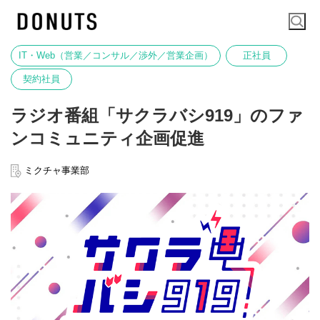
IT・Web（営業／コンサル／渉外／営業企画）
正社員
契約社員
ラジオ番組「サクラバシ919」のファ
ンコミュニティ企画促進
ミクチャ事業部