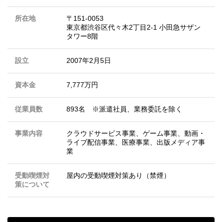
所在地
〒151-0053
東京都渋谷区代々木2丁目2-1 小田急サザン
タワー8階
設立
2007年2月5日
資本金
7,777万円
従業員数
893名 ※派遣社員、業務委託を除く
事業内容
クラウドサービス事業、ゲーム事業、動画・
ライブ配信事業、医療事業、出版メディア事
業
受動喫煙対
屋内の受動喫煙対策あり（禁煙）
策について