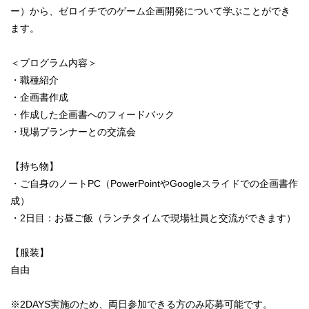
ー）から、ゼロイチでのゲーム企画開発について学ぶことができ
ます。
＜プログラム内容＞
・職種紹介
・企画書作成
・作成した企画書へのフィードバック
・現場プランナーとの交流会
【持ち物】
・ご自身のノートPC（PowerPointやGoogleスライドでの企画書作
成）
・2日目：お昼ご飯（ランチタイムで現場社員と交流ができます）
【服装】
自由
※2DAYS実施のため、両日参加できる方のみ応募可能です。