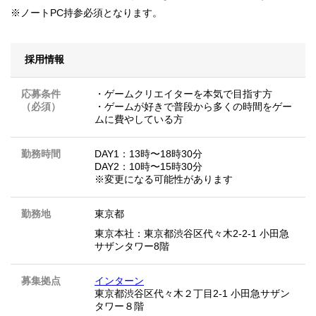
※ノートPC持参必須となります。
採用情報
応募条件
・ゲームクリエイターを本気で目指す方
（必須）
・ゲームが好きで普段から多くの時間をゲー
ムに費やしている方
勤務時間
DAY1：13時〜18時30分
DAY2：10時〜15時30分
※変更になる可能性があります
勤務地
東京都
東京本社：東京都渋谷区代々木2-2-1 小田急
サザンタワー8階
募集拠点
インターン
東京都渋谷区代々木２丁目2-1 小田急サザン
タワー８階