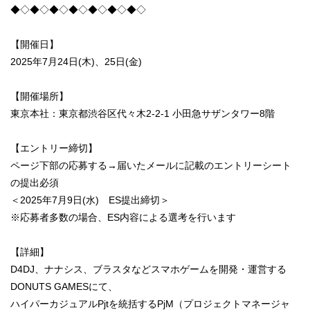
◆◇◆◇◆◇◆◇◆◇◆◇◆◇
【開催日】
2025年7月24日(木)、25日(金)
【開催場所】
東京本社：東京都渋谷区代々木2-2-1 小田急サザンタワー8階
【エントリー締切】
ページ下部の応募する→届いたメールに記載のエントリーシート
の提出必須
＜2025年7月9日(水) ES提出締切＞
※応募者多数の場合、ES内容による選考を行います
【詳細】
D4DJ、ナナシス、ブラスタなどスマホゲームを開発・運営する
DONUTS GAMESにて、
ハイパーカジュアルPjtを統括するPjM（プロジェクトマネージャ