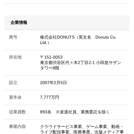
企業情報
商号
株式会社DONUTS（英文名 Donuts Co.
Ltd.）
所在地
〒151-0053
東京都渋谷区代々木2丁目2-1 小田急サザン
タワー8階
設立
2007年2月5日
資本金
7,777万円
従業員数
893名 ※派遣社員、業務委託を除く
事業内容
クラウドサービス事業、ゲーム事業、動画・
ライブ配信事業、医療事業、出版メディア事