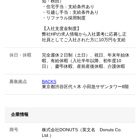
知・秋田）
・住宅手当：支給条件あり
・引越し手当：支給条件あり
・リファラル採用制度
【入社支度金制度】
弊社HPの求人情報から入社選考に応募し正
社員としてご入社された方に10万円を支給
休日・休暇
完全週休２日制（土日）、祝日、年末年始休
暇、有給休暇（入社半年以降、初年度10
日）、慶弔休暇、産前産後休暇、介護休暇
募集拠点
BACKS
東京都渋谷区代々木 小田急サザンタワー8階
企業情報
商号
株式会社DONUTS（英文名 Donuts Co.
Ltd.）