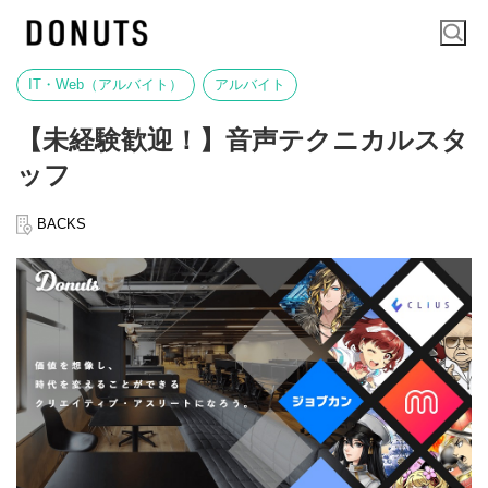
IT・Web（アルバイト）
アルバイト
【未経験歓迎！】音声テクニカルスタ
ッフ
BACKS