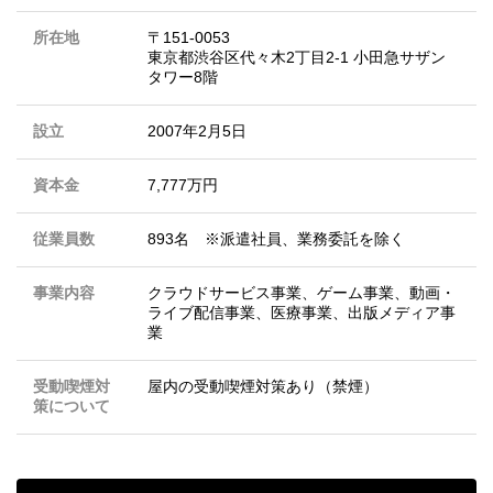
所在地
〒151-0053
東京都渋谷区代々木2丁目2-1 小田急サザン
タワー8階
設立
2007年2月5日
資本金
7,777万円
従業員数
893名 ※派遣社員、業務委託を除く
事業内容
クラウドサービス事業、ゲーム事業、動画・
ライブ配信事業、医療事業、出版メディア事
業
受動喫煙対
屋内の受動喫煙対策あり（禁煙）
策について