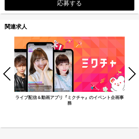
応募する
関連求人
ライブ配信＆動画アプリ『ミクチャ』のイベント企画事
務