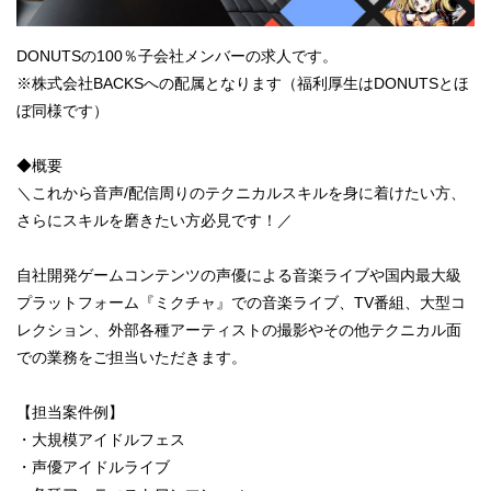
DONUTSの100％子会社メンバーの求人です。
※株式会社BACKSへの配属となります（福利厚生はDONUTSとほ
ぼ同様です）
◆概要
＼これから音声/配信周りのテクニカルスキルを身に着けたい方、
さらにスキルを磨きたい方必見です！／
自社開発ゲームコンテンツの声優による音楽ライブや国内最大級
プラットフォーム『ミクチャ』での音楽ライブ、TV番組、大型コ
レクション、外部各種アーティストの撮影やその他テクニカル面
での業務をご担当いただきます。
【担当案件例】
・大規模アイドルフェス
・声優アイドルライブ