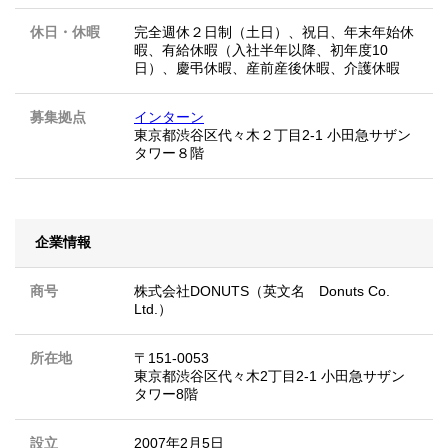
休日・休暇
完全週休２日制（土日）、祝日、年末年始休
暇、有給休暇（入社半年以降、初年度10
日）、慶弔休暇、産前産後休暇、介護休暇
募集拠点
インターン
東京都渋谷区代々木２丁目2-1 小田急サザン
タワー８階
企業情報
商号
株式会社DONUTS（英文名 Donuts Co.
Ltd.）
所在地
〒151-0053
東京都渋谷区代々木2丁目2-1 小田急サザン
タワー8階
設立
2007年2月5日