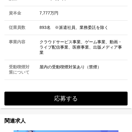
資本金
7,777万円
従業員数
893名 ※派遣社員、業務委託を除く
事業内容
クラウドサービス事業、ゲーム事業、動画・
ライブ配信事業、医療事業、出版メディア事
業
受動喫煙対
屋内の受動喫煙対策あり（禁煙）
策について
応募する
関連求人