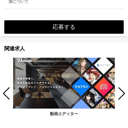
策について
応募する
関連求人
動画エディター