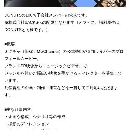
DONUTSの100％子会社メンバーの求人です。
※株式会社BACKSへの配属となります（オフィス、福利厚生は
DONUTSと同様です。）
■概要
ミクチャ（旧称：MixChannel）の公式番組や参加ライバーのプロ
フィールムービー。
ブランドPR映像からミュージックビデオまで、
ジャンルを跨いだ幅広い映像を手がけるディレクターを募集して
います。
配信番組の企画・制作・運営などを一貫してご対応いただきま
す。
■主な仕事内容
・企画や構成、シナリオ等の作成
・撮影のディレクション