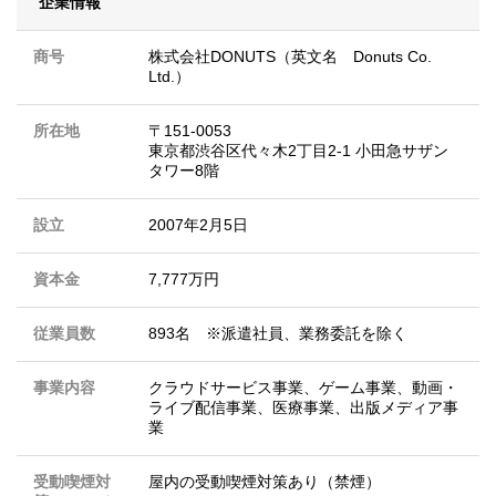
企業情報
商号
株式会社DONUTS（英文名 Donuts Co.
Ltd.）
所在地
〒151-0053
東京都渋谷区代々木2丁目2-1 小田急サザン
タワー8階
設立
2007年2月5日
資本金
7,777万円
従業員数
893名 ※派遣社員、業務委託を除く
事業内容
クラウドサービス事業、ゲーム事業、動画・
ライブ配信事業、医療事業、出版メディア事
業
受動喫煙対
屋内の受動喫煙対策あり（禁煙）