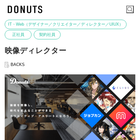
IT・Web（デザイナー／クリエイター／ディレクター／UIUX）
正社員
契約社員
映像ディレクター
BACKS