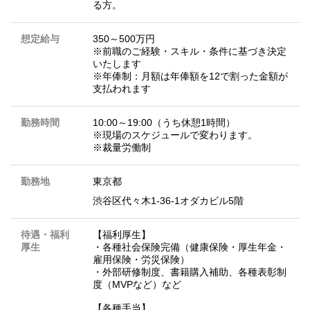
る方。
想定給与
350～500万円
※前職のご経験・スキル・条件に基づき決定
いたします
※年俸制：月額は年俸額を12で割った金額が
支払われます
勤務時間
10:00～19:00（うち休憩1時間）
※現場のスケジュールで変わります。
※裁量労働制
勤務地
東京都
渋谷区代々木1-36-1オダカビル5階
待遇・福利
【福利厚生】
厚生
・各種社会保険完備（健康保険・厚生年金・
雇用保険・労災保険）
・外部研修制度、書籍購入補助、各種表彰制
度（MVPなど）など
【各種手当】