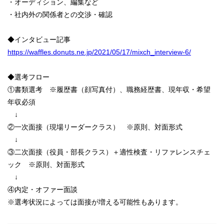
・オーディション、編集など
・社内外の関係者との交渉・確認
◆インタビュー記事
https://waffles.donuts.ne.jp/2021/05/17/mixch_interview-6/
◆選考フロー
①書類選考 ※履歴書（顔写真付）、職務経歴書、現年収・希望
年収必須
↓
②一次面接（現場リーダークラス） ※原則、対面形式
↓
③二次面接（役員・部長クラス）＋適性検査・リファレンスチェ
ック ※原則、対面形式
↓
④内定・オファー面談
※選考状況によっては面接が増える可能性もあります。