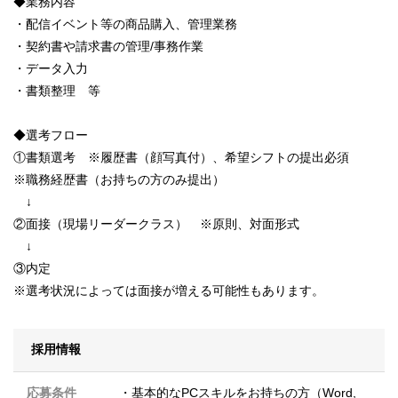
◆業務内容
・配信イベント等の商品購入、管理業務
・契約書や請求書の管理/事務作業
・データ入力
・書類整理 等
◆選考フロー
①書類選考 ※履歴書（顔写真付）、希望シフトの提出必須
※職務経歴書（お持ちの方のみ提出）
↓
②面接（現場リーダークラス） ※原則、対面形式
↓
③内定
※選考状況によっては面接が増える可能性もあります。
採用情報
応募条件
・基本的なPCスキルをお持ちの方（Word,