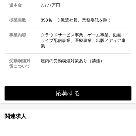
資本金
7,777万円
従業員数
893名 ※派遣社員、業務委託を除く
事業内容
クラウドサービス事業、ゲーム事業、動画・
ライブ配信事業、医療事業、出版メディア事
業
受動喫煙対
屋内の受動喫煙対策あり（禁煙）
策について
応募する
関連求人