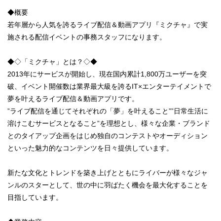
◆概要
若年層から人気を誇るライブ配信＆動画アプリ『ミクチャ』で実
施される配信イベントの事務スタッフになります。
◆◇「ミクチャ」とは？◇◆
2013年にサービスが開始し、現在国内累計1,800万ユーザーを突
破、イベント開催数は業界最大級を誇るIT×エンターテイメントで
夢を叶えるライブ配信＆動画アプリです。
”ライブ配信を通じてそれぞれの「夢」を叶えること””日常生活に
溶けこむサービスとなること”を理想とし、様々な企業・ブランド
とのタイアップ企画をはじめ独自のコンテストやオーディション
といった魅力的なコンテンツを日々提供しています。
新たな文化とトレンドを築き上げとともにライバーが様々なジャ
ンルのスターとして、世の中に羽ばたく機会を最大化することを
目指しています。