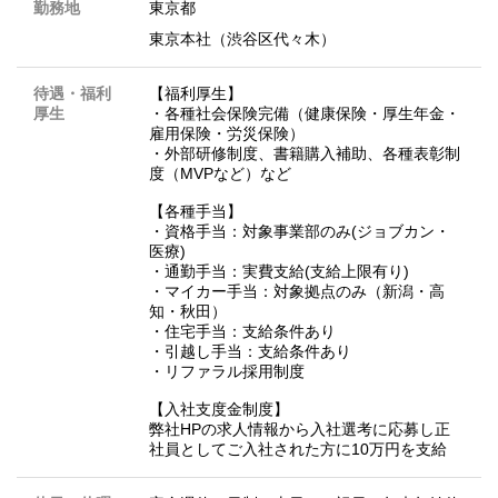
勤務地
東京都
東京本社（渋谷区代々木）
待遇・福利
【福利厚生】
厚生
・各種社会保険完備（健康保険・厚生年金・
雇用保険・労災保険）
・外部研修制度、書籍購入補助、各種表彰制
度（MVPなど）など
【各種手当】
・資格手当：対象事業部のみ(ジョブカン・
医療)
・通勤手当：実費支給(支給上限有り)
・マイカー手当：対象拠点のみ（新潟・高
知・秋田）
・住宅手当：支給条件あり
・引越し手当：支給条件あり
・リファラル採用制度
【入社支度金制度】
弊社HPの求人情報から入社選考に応募し正
社員としてご入社された方に10万円を支給