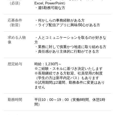
（必須）
Excel, PowerPoint）
・週5勤務可能な方
応募条件
・何かしらの事務経験がある方
（歓迎）
・ライブ配信アプリに興味/関心がある方
求める人物
・人とコミュニケーションを取るのが好きな
像
方
・業務に対して慎重かつ地道に取り組める方
・責任感があり主体的に行動ができる方
想定給与
時給：1,230円～
※ご経験・スキルに基づき決定いたします
※長期継続できる方歓迎。社員登用の制度
（学生の方は新卒内定パス）もあります
※試用期間は2週間、勤務条件に変更はあり
ません
勤務時間
平日10：00～19：00（実働8時間、休憩1時
間）