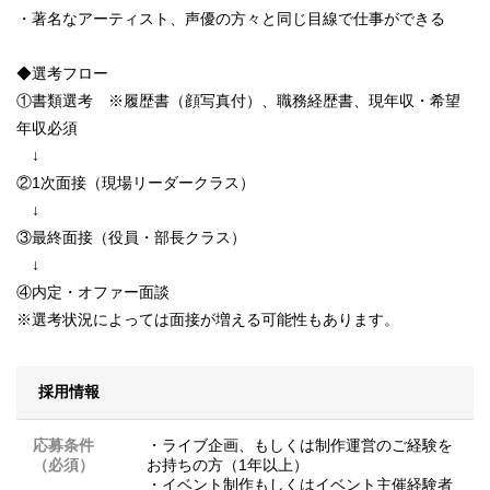
・著名なアーティスト、声優の方々と同じ目線で仕事ができる
◆選考フロー
①書類選考 ※履歴書（顔写真付）、職務経歴書、現年収・希望
年収必須
↓
②1次面接（現場リーダークラス）
↓
③最終面接（役員・部長クラス）
↓
④内定・オファー面談
※選考状況によっては面接が増える可能性もあります。
採用情報
応募条件
・ライブ企画、もしくは制作運営のご経験を
（必須）
お持ちの方（1年以上）
・イベント制作もしくはイベント主催経験者