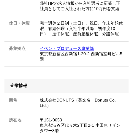
弊社HPの求人情報から入社選考に応募し正
社員としてご入社された方に10万円を支給
休日・休暇
完全週休２日制（土日）、祝日、年末年始休
暇、有給休暇（入社半年以降、初年度10
日）、慶弔休暇、産前産後休暇、介護休暇
募集拠点
イベントプロデュース事業部
東京都新宿区西新宿1-20-2 西新宿室町ビル5
階
企業情報
商号
株式会社DONUTS（英文名 Donuts Co.
Ltd.）
所在地
〒151-0053
東京都渋谷区代々木2丁目2-1 小田急サザン
タワー8階