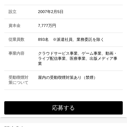
設立
2007年2月5日
資本金
7,777万円
従業員数
893名 ※派遣社員、業務委託を除く
事業内容
クラウドサービス事業、ゲーム事業、動画・
ライブ配信事業、医療事業、出版メディア事
業
受動喫煙対
屋内の受動喫煙対策あり（禁煙）
策について
応募する