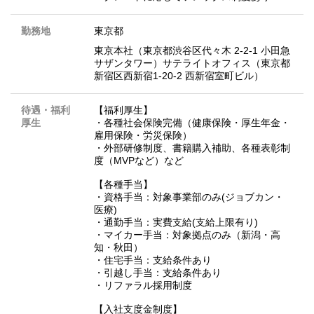
勤務地
東京都
東京本社（東京都渋谷区代々木 2-2-1 小田急
サザンタワー）サテライトオフィス（東京都
新宿区西新宿1-20-2 西新宿室町ビル）
待遇・福利
【福利厚生】
厚生
・各種社会保険完備（健康保険・厚生年金・
雇用保険・労災保険）
・外部研修制度、書籍購入補助、各種表彰制
度（MVPなど）など
【各種手当】
・資格手当：対象事業部のみ(ジョブカン・
医療)
・通勤手当：実費支給(支給上限有り)
・マイカー手当：対象拠点のみ（新潟・高
知・秋田）
・住宅手当：支給条件あり
・引越し手当：支給条件あり
・リファラル採用制度
【入社支度金制度】