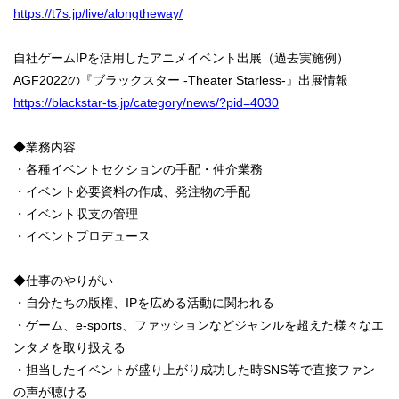
https://t7s.jp/live/alongtheway/
自社ゲームIPを活用したアニメイベント出展（過去実施例）
AGF2022の『ブラックスター -Theater Starless-』出展情報
https://blackstar-ts.jp/category/news/?pid=4030
◆業務内容
・各種イベントセクションの手配・仲介業務
・イベント必要資料の作成、発注物の手配
・イベント収支の管理
・イベントプロデュース
◆仕事のやりがい
・自分たちの版権、IPを広める活動に関われる
・ゲーム、e-sports、ファッションなどジャンルを超えた様々なエ
ンタメを取り扱える
・担当したイベントが盛り上がり成功した時SNS等で直接ファン
の声が聴ける