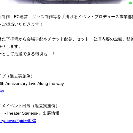
企画制作、EC運営、グッズ制作等を手掛けるイベントプロデュース事業
をご担当いただきます！
けた下準備から会場手配やチケット配券、セット・公演内容の企画、移
任せします。
ーとして活躍できる環境も…！
イブ（過去実施例）
Anniversary Live Along the way
ay/
ニメイベント出展（過去実施例）
Theater Starless-』出展情報
egory/news/?pid=4030