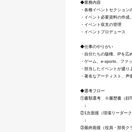
◆業務内容
・各種イベントセクション
・イベント必要資料の作成
・イベント収支の管理
・イベントプロデュース
◆仕事のやりがい
・自分たちの版権、IPを広
・ゲーム、e-sports
・担当したイベントが盛り
・著名なアーティスト、声
◆選考フロー
①書類選考 ※履歴書（顔
↓
②1次面接（現場リーダー
↓
③最終面接（役員・部長ク