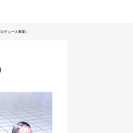
プロデュース事業）
）