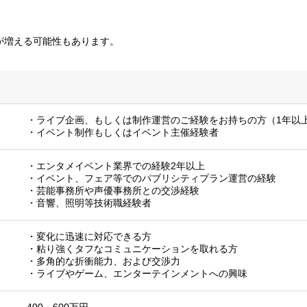
が増える可能性もあります。
・ライブ企画、もしくは制作運営のご経験をお持ちの方（1年以
・イベント制作もしくはイベント主催経験者
・エンタメイベント業界での経験2年以上
・イベント、フェア等でのパブリシティプラン運営の経験
・芸能事務所や声優事務所との交渉経験
・音響、照明等技術職経験者
・変化に迅速に対応できる方
・粘り強くタフなコミュニケーションを取れる方
・多角的な折衝能力、および交渉力
・ライブやゲーム、エンターテインメントへの興味