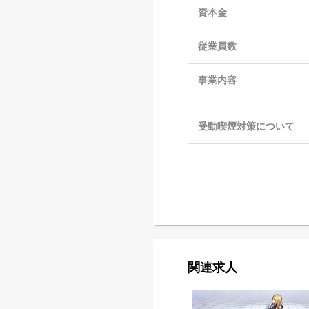
資本金
従業員数
事業内容
受動喫煙対策について
関連求人