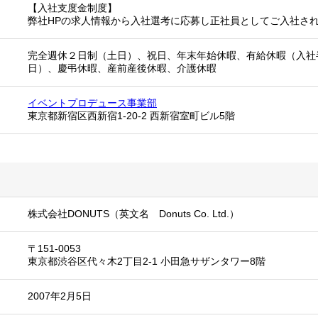
【入社支度金制度】
弊社HPの求人情報から入社選考に応募し正社員としてご入社され
完全週休２日制（土日）、祝日、年末年始休暇、有給休暇（入社
日）、慶弔休暇、産前産後休暇、介護休暇
イベントプロデュース事業部
東京都新宿区西新宿1-20-2 西新宿室町ビル5階
株式会社DONUTS（英文名 Donuts Co. Ltd.）
〒151-0053
東京都渋谷区代々木2丁目2-1 小田急サザンタワー8階
2007年2月5日