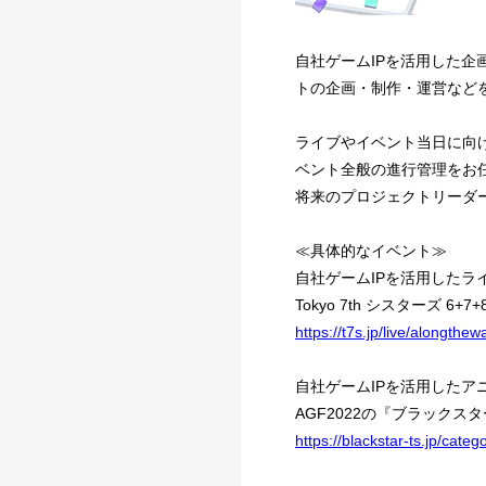
自社ゲームIPを活用した
トの企画・制作・運営など
ライブやイベント当日に向
ベント全般の進行管理をお
将来のプロジェクトリーダ
≪具体的なイベント≫
自社ゲームIPを活用したラ
Tokyo 7th シスターズ 6+7+8th 
https://t7s.jp/live/alongthew
自社ゲームIPを活用したア
AGF2022の『ブラックスター -
https://blackstar-ts.jp/cat