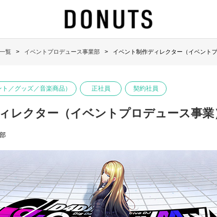
一覧
イベントプロデュース事業部
イベント制作ディレクター（イベント
ント／グッズ／音楽商品）
正社員
契約社員
ィレクター（イベントプロデュース事業
部