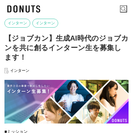
インターン
インターン
【ジョブカン】生成AI時代のジョブカ
ンを共に創るインターン生を募集し
ます！
インターン
■ミッション