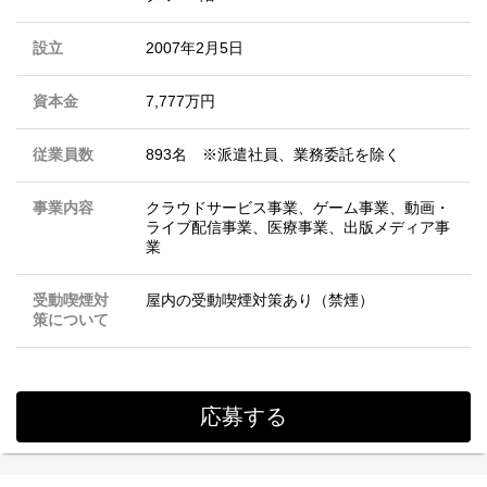
設立
2007年2月5日
資本金
7,777万円
従業員数
893名 ※派遣社員、業務委託を除く
事業内容
クラウドサービス事業、ゲーム事業、動画・
ライブ配信事業、医療事業、出版メディア事
業
受動喫煙対
屋内の受動喫煙対策あり（禁煙）
策について
応募する