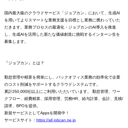
国内最大級のクラウドサービス「ジョブカン」において、生成AI
を用いてよりスマートな業務支援を目標とし業務に携わっていた
だきます。業務プロセスの最適化・ジョブカンのAI導入を推進
し、生成AIを活用した新たな価値創造に挑戦するインターン生を
募集します。
『ジョブカン』とは？
勤怠管理や精算を簡単にし、バックオフィス業務の効率化で企業
のコスト削減をサポートするクラウドシステムです。
累計250,000社以上にご利用いただいています。 勤怠管理、ワー
クフロー、経費精算、採用管理、労務HR、給与計算、会計、見積/
請求、BPOを提供。
新規サービスとしてAppsを開発中！
サービスサイト：
https://all.jobcan.ne.jp