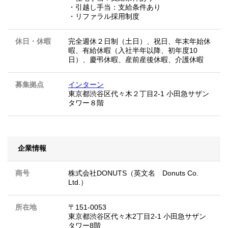
・引越し手当：支給条件あり
・リファラル採用制度
休日・休暇
完全週休２日制（土日）、祝日、年末年始休
暇、有給休暇（入社半年以降、初年度10
日）、慶弔休暇、産前産後休暇、介護休暇
募集拠点
インターン
東京都渋谷区代々木２丁目2-1 小田急サザン
タワー８階
企業情報
商号
株式会社DONUTS（英文名 Donuts Co.
Ltd.）
所在地
〒151-0053
東京都渋谷区代々木2丁目2-1 小田急サザン
タワー8階