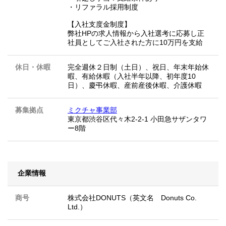
・リファラル採用制度
【入社支度金制度】
弊社HPの求人情報から入社選考に応募し正
社員としてご入社された方に10万円を支給
休日・休暇
完全週休２日制（土日）、祝日、年末年始休
暇、有給休暇（入社半年以降、初年度10
日）、慶弔休暇、産前産後休暇、介護休暇
募集拠点
ミクチャ事業部
東京都渋谷区代々木2-2-1 小田急サザンタワ
ー8階
企業情報
商号
株式会社DONUTS（英文名 Donuts Co.
Ltd.）