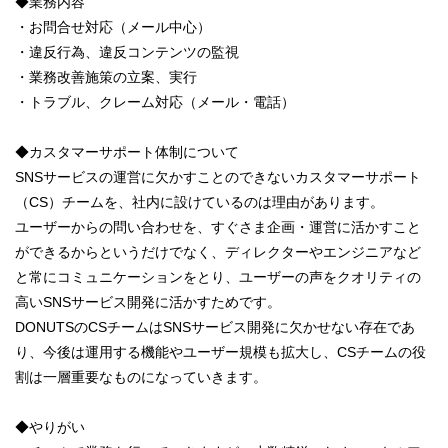
◆業務内容
・お問合せ対応（メール中心）
・違反行為、違反コンテンツの監視
・業務改善施策の立案、実行
・トラブル、クレーム対応（メール・電話）
◆カスタマーサポート体制について
SNSサービスの運営に欠かすことのできないカスタマーサポート
（CS）チームを、社内に設けているのは理由があります。
ユーザーからの問い合わせを、すぐさま企画・運営に活かすこと
ができるからというだけでなく、ディレクターやエンジニアなど
と常にコミュニケーションをとり、ユーザーの声をクオリティの
高いSNSサービス開発に活かすためです。
DONUTSのCSチームはSNSサービス開発に欠かせない存在であ
り、今後は運用する機能やユーザー規模も拡大し、CSチームの役
割は一層重要なものになっていきます。
◆やりがい