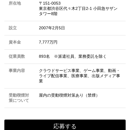
所在地
〒151-0053
東京都渋谷区代々木2丁目2-1 小田急サザン
タワー8階
設立
2007年2月5日
資本金
7,777万円
従業員数
893名 ※派遣社員、業務委託を除く
事業内容
クラウドサービス事業、ゲーム事業、動画・
ライブ配信事業、医療事業、出版メディア事
業
受動喫煙対
屋内の受動喫煙対策あり（禁煙）
策について
応募する