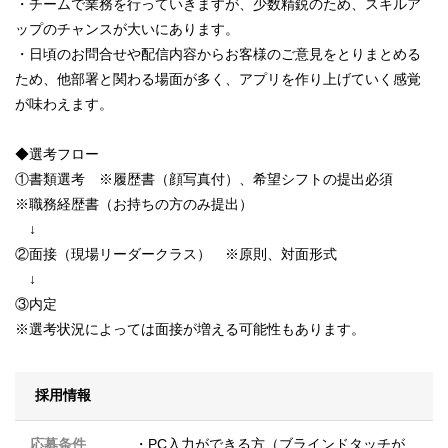
・チームで業務を行っていきますが、少数精鋭のため、スキルア
ップのチャンスが大いにあります。
・日頃のお問合せや配信内容からお客様のご意見をとりまとめる
ため、他部署と関わる場面が多く、アプリを作り上げていく感覚
が味わえます。
◆選考フロー
①書類選考 ※履歴書（顔写真付）、希望シフトの提出必須
※職務経歴書（お持ちの方のみ提出）
↓
②面接（現場リーダークラス） ※原則、対面形式
↓
③内定
※選考状況によっては面接が増える可能性もあります。
採用情報
応募条件
・PC入力ができる方（ブラインドタッチが