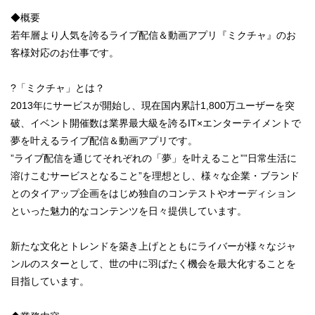
◆概要
若年層より人気を誇るライブ配信＆動画アプリ『ミクチャ』のお
客様対応のお仕事です。
?「ミクチャ」とは？
2013年にサービスが開始し、現在国内累計1,800万ユーザーを突
破、イベント開催数は業界最大級を誇るIT×エンターテイメントで
夢を叶えるライブ配信＆動画アプリです。
”ライブ配信を通じてそれぞれの「夢」を叶えること””日常生活に
溶けこむサービスとなること”を理想とし、様々な企業・ブランド
とのタイアップ企画をはじめ独自のコンテストやオーディション
といった魅力的なコンテンツを日々提供しています。
新たな文化とトレンドを築き上げとともにライバーが様々なジャ
ンルのスターとして、世の中に羽ばたく機会を最大化することを
目指しています。