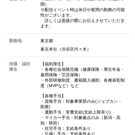
間）
※配信イベント時は休日や夜間の勤務の可能
性がございます。
詳しくは面接の際にお伝えさせていただき
ます。
勤務地
東京都
東京本社（渋谷区代々木）
待遇・福利
【福利厚生】
厚生
・各種社会保険完備（健康保険・厚生年金・
雇用保険・労災保険）
・外部研修制度、書籍購入補助、各種表彰制
度（MVPなど）など
【各種手当】
・資格手当：対象事業部のみ(ジョブカン・
医療)
・通勤手当：実費支給(支給上限有り)
・マイカー手当：対象拠点のみ（新潟・高
知・秋田）
・住宅手当：支給条件あり
・引越し手当：支給条件あり