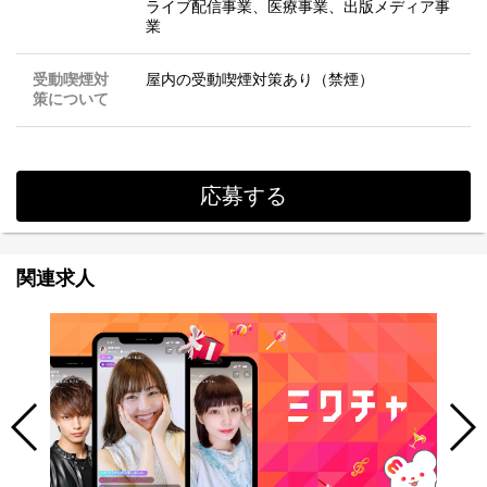
ライブ配信事業、医療事業、出版メディア事
業
受動喫煙対
屋内の受動喫煙対策あり（禁煙）
策について
応募する
関連求人