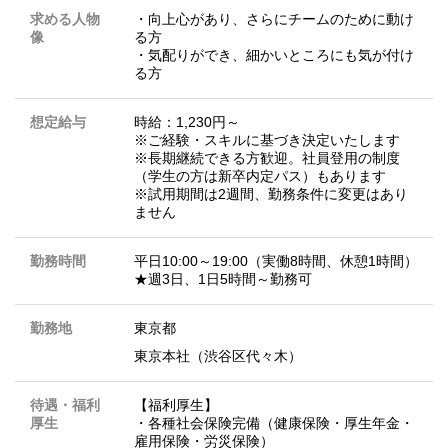
求める人物
・向上心があり、さらにチームのために動け
像
る方
・気配りができ、細かいところにも気が付け
る方
想定給与
時給：1,230円～
※ご経験・スキルに基づき決定いたします
※長期継続できる方歓迎。社員登用の制度
（学生の方は新卒内定パス）もあります
※試用期間は2週間、勤務条件に変更はあり
ません
勤務時間
平日10:00～19:00（実働8時間、休憩1時間）
★週3日、1日5時間～勤務可
勤務地
東京都
東京本社（渋谷区代々木）
待遇・福利
【福利厚生】
厚生
・各種社会保険完備（健康保険・厚生年金・
雇用保険・労災保険）