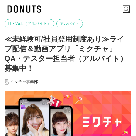
IT・Web（アルバイト）
アルバイト
≪未経験可/社員登用制度あり≫ライ
ブ配信＆動画アプリ「ミクチャ」
QA・テスター担当者（アルバイト）
募集中！
ミクチャ事業部