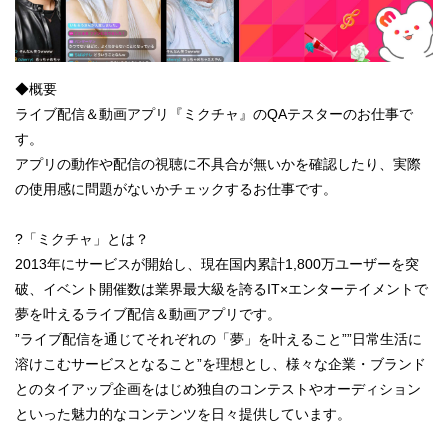
◆概要
ライブ配信＆動画アプリ『ミクチャ』のQAテスターのお仕事で
す。
アプリの動作や配信の視聴に不具合が無いかを確認したり、実際
の使用感に問題がないかチェックするお仕事です。
?「ミクチャ」とは？
2013年にサービスが開始し、現在国内累計1,800万ユーザーを突
破、イベント開催数は業界最大級を誇るIT×エンターテイメントで
夢を叶えるライブ配信＆動画アプリです。
”ライブ配信を通じてそれぞれの「夢」を叶えること””日常生活に
溶けこむサービスとなること”を理想とし、様々な企業・ブランド
とのタイアップ企画をはじめ独自のコンテストやオーディション
といった魅力的なコンテンツを日々提供しています。