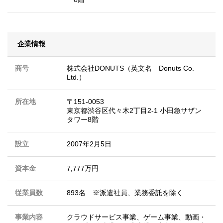
企業情報
商号
株式会社DONUTS（英文名 Donuts Co.
Ltd.）
所在地
〒151-0053
東京都渋谷区代々木2丁目2-1 小田急サザン
タワー8階
設立
2007年2月5日
資本金
7,777万円
従業員数
893名 ※派遣社員、業務委託を除く
事業内容
クラウドサービス事業、ゲーム事業、動画・