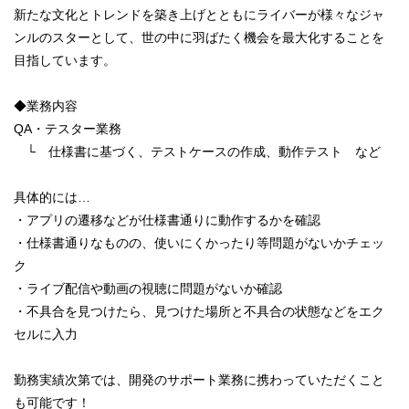
新たな文化とトレンドを築き上げとともにライバーが様々なジャ
ンルのスターとして、世の中に羽ばたく機会を最大化することを
目指しています。
◆業務内容
QA・テスター業務
└ 仕様書に基づく、テストケースの作成、動作テスト など
具体的には…
・アプリの遷移などが仕様書通りに動作するかを確認
・仕様書通りなものの、使いにくかったり等問題がないかチェッ
ク
・ライブ配信や動画の視聴に問題がないか確認
・不具合を見つけたら、見つけた場所と不具合の状態などをエク
セルに入力
勤務実績次第では、開発のサポート業務に携わっていただくこと
も可能です！