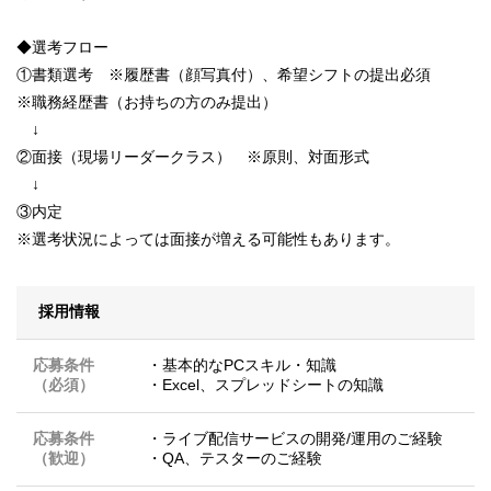
◆選考フロー
①書類選考 ※履歴書（顔写真付）、希望シフトの提出必須
※職務経歴書（お持ちの方のみ提出）
↓
②面接（現場リーダークラス） ※原則、対面形式
↓
③内定
※選考状況によっては面接が増える可能性もあります。
採用情報
応募条件
・基本的なPCスキル・知識
（必須）
・Excel、スプレッドシートの知識
応募条件
・ライブ配信サービスの開発/運用のご経験
（歓迎）
・QA、テスターのご経験