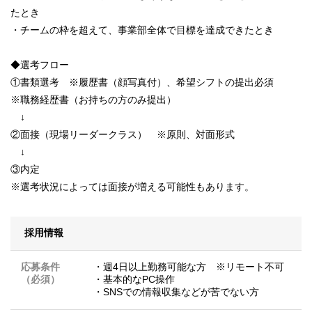
たとき
・チームの枠を超えて、事業部全体で目標を達成できたとき
◆選考フロー
①書類選考 ※履歴書（顔写真付）、希望シフトの提出必須
※職務経歴書（お持ちの方のみ提出）
↓
②面接（現場リーダークラス） ※原則、対面形式
↓
③内定
※選考状況によっては面接が増える可能性もあります。
採用情報
応募条件
・週4日以上勤務可能な方 ※リモート不可
（必須）
・基本的なPC操作
・SNSでの情報収集などが苦でない方