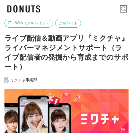
IT・Web（アルバイト）
アルバイト
ライブ配信＆動画アプリ『ミクチャ』
ライバーマネジメントサポート（ラ
イブ配信者の発掘から育成までのサポ
ート）
ミクチャ事業部