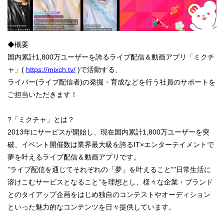
◆概要
国内累計1,800万ユーザーを誇るライブ配信＆動画アプリ「ミクチ
ャ」(
https://mixch.tv/
)で活動する、
ライバー(ライブ配信者)の発掘・育成などを行う社員のサポートを
ご担当いただきます！
?「ミクチャ」とは？
2013年にサービスが開始し、現在国内累計1,800万ユーザーを突
破、イベント開催数は業界最大級を誇るIT×エンターテイメントで
夢を叶えるライブ配信＆動画アプリです。
”ライブ配信を通じてそれぞれの「夢」を叶えること””日常生活に
溶けこむサービスとなること”を理想とし、様々な企業・ブランド
とのタイアップ企画をはじめ独自のコンテストやオーディション
といった魅力的なコンテンツを日々提供しています。