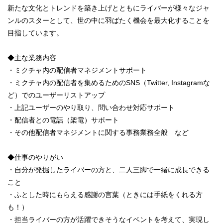
新たな文化とトレンドを築き上げとともにライバーが様々なジャ
ンルのスターとして、世の中に羽ばたく機会を最大化することを
目指しています。
◆主な業務内容
・ミクチャ内の配信者マネジメントサポート
・ミクチャ内の配信者を集めるためのSNS（Twitter, Instagramな
ど）でのユーザーリストアップ
・上記ユーザーのやり取り、問い合わせ対応サポート
・配信者との電話（架電）サポート
・その他配信者マネジメントに関する事務業務全般 など
◆仕事のやりがい
・自分が発掘したライバーの方と、二人三脚で一緒に成長できる
こと
・ふとした時にもらえる感謝の言葉（ときには手紙をくれる方
も！）
・担当ライバーの方が活躍できそうなイベントを考えて、実現し