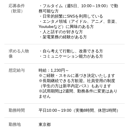
応募条件
・フルタイム（週5日、10:00～19:00）で勤
（歓迎）
務可能な方
・日常的頻繁にSNSを利用している
・エンタメ領域（アイドル、アニメ、音楽、
Youtubeなど）に興味のある方
・人と話すのが好きな方
・架電業務の経験がある方
求める人物
・自ら考えて行動し、改善できる方
像
・コミュニケーション能力がある方
想定給与
時給：1,230円～
※ご経験・スキルに基づき決定いたします
※長期継続できる方歓迎。社員登用の制度
（学生の方は新卒内定パス）もあります
※試用期間は2週間、勤務条件に変更はあり
ません
勤務時間
平日10:00～19:00（実働8時間、休憩1時間）
勤務地
東京都