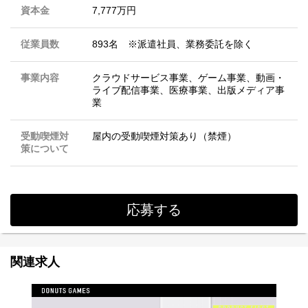
資本金
7,777万円
従業員数
893名 ※派遣社員、業務委託を除く
事業内容
クラウドサービス事業、ゲーム事業、動画・
ライブ配信事業、医療事業、出版メディア事
業
受動喫煙対
屋内の受動喫煙対策あり（禁煙）
策について
応募する
関連求人