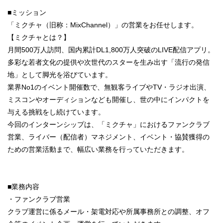
■ミッション
「ミクチャ（旧称：MixChannel）」の営業をお任せします。
【ミクチャとは？】
月間500万人訪問、国内累計DL1,800万人突破のLIVE配信アプリ。
多彩な若者文化の提供や次世代のスターを生み出す「流行の発信
地」として脚光を浴びています。
業界No1のイベント開催数で、無観客ライブやTV・ラジオ出演、
ミスコンやオーディションなども開催し、世の中にインパクトを
与える挑戦をし続けています。
今回のインターンシップは、「ミクチャ」におけるファンクラブ
営業、ライバー（配信者）マネジメント、イベント・協賛獲得の
ための営業活動まで、幅広い業務を行っていただきます。
■業務内容
・ファンクラブ営業
クラブ運営に係るメール・架電対応や所属事務所との調整、オフ