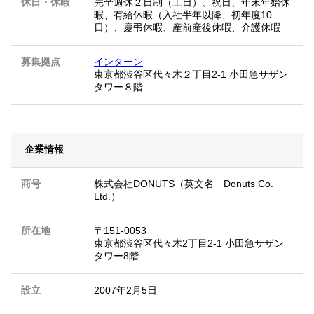
休日・休暇
完全週休２日制（土日）、祝日、年末年始休
暇、有給休暇（入社半年以降、初年度10
日）、慶弔休暇、産前産後休暇、介護休暇
募集拠点
インターン
東京都渋谷区代々木２丁目2-1 小田急サザン
タワー８階
企業情報
商号
株式会社DONUTS（英文名 Donuts Co.
Ltd.）
所在地
〒151-0053
東京都渋谷区代々木2丁目2-1 小田急サザン
タワー8階
設立
2007年2月5日