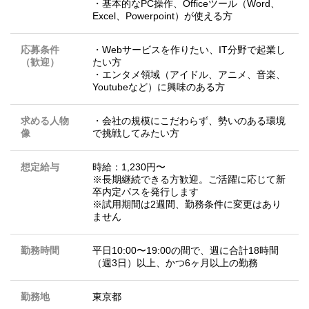
・基本的なPC操作、Officeツール（Word、
Excel、Powerpoint）が使える方
応募条件
・Webサービスを作りたい、IT分野で起業し
（歓迎）
たい方
・エンタメ領域（アイドル、アニメ、音楽、
Youtubeなど）に興味のある方
求める人物
・会社の規模にこだわらず、勢いのある環境
像
で挑戦してみたい方
想定給与
時給：1,230円〜
※長期継続できる方歓迎。ご活躍に応じて新
卒内定パスを発行します
※試用期間は2週間、勤務条件に変更はあり
ません
勤務時間
平日10:00〜19:00の間で、週に合計18時間
（週3日）以上、かつ6ヶ月以上の勤務
勤務地
東京都