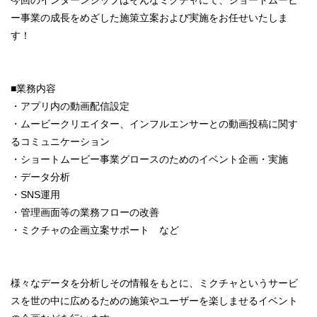
今回のインターンシップはそんなミクチャにて、ショートムービ
ー事業の成長をめざした施策立案および実施をお任せいたしま
す！
■業務内容
・アプリ内の動画配信設定
・ムービークリエイター、インフルエンサーとの動画投稿に関す
るコミュニケーション
・ショートムービー事業グロースのためのイベント企画・実施
・データ分析
・SNS運用
・管理画面等の業務フローの改善
・ミクチャの企画立案サポート など
様々なデータを分析しその情報をもとに、ミクチャというサービ
スを世の中に広めるための施策やユーザーを楽しませるイベント