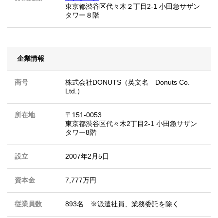
東京都渋谷区代々木２丁目2-1 小田急サザン
タワー８階
企業情報
商号
株式会社DONUTS（英文名 Donuts Co.
Ltd.）
所在地
〒151-0053
東京都渋谷区代々木2丁目2-1 小田急サザン
タワー8階
設立
2007年2月5日
資本金
7,777万円
従業員数
893名 ※派遣社員、業務委託を除く