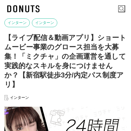
インターン
インターン
【ライブ配信＆動画アプリ】ショート
ムービー事業のグロース担当を大募
集！「ミクチャ」の企画運営を通して
実践的なスキルを身につけません
か？【新宿駅徒歩3分/内定パス制度ア
リ】
インターン