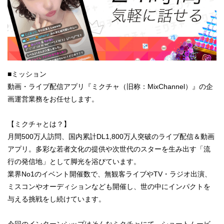
■ミッション
動画・ライブ配信アプリ『ミクチャ（旧称：MixChannel）』の企
画運営業務をお任せします。
【ミクチャとは？】
月間500万人訪問、国内累計DL1,800万人突破のライブ配信＆動画
アプリ。多彩な若者文化の提供や次世代のスターを生み出す「流
行の発信地」として脚光を浴びています。
業界No1のイベント開催数で、無観客ライブやTV・ラジオ出演、
ミスコンやオーディションなども開催し、世の中にインパクトを
与える挑戦をし続けています。