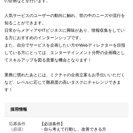
の企画などを行います。
人気サービスのユーザーの動向に触れ、世の中のニーズや流行を
知ることができます。
日常からメディアやITビジネスに興味があり、情報収集をしてい
る方におすすめのインターンシップです。
また、自分でサービスを企画したい方やWebディレクターを目指
している方にとっては、エンターテインメント分野の企画職とし
てスキルアップを図る貴重な機会となります！
業務に慣れたあとには、ミクチャの企画立案もお手伝いいただく
など、レベルに応じて難易度の高いタスクにチャレンジできま
す！
採用情報
応募条件
【必須条件】
（必須）
・自ら考えて行動し、改善できる方