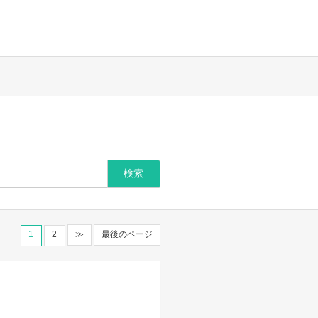
1
2
≫
最後のページ