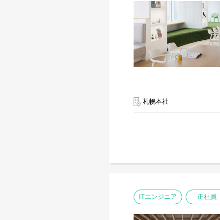
札幌本社
ITエンジニア
正社員