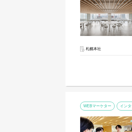
札幌本社
WEBマーケター
インタ