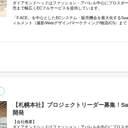
・システムエンジニア
ダイアモンドヘッドはファッション・アパレル中心にプロスポ
成果報告、施策提案、実施内容の合意形成などを担当していた
・バックエンドエンジニア （Python/Django等）
売まで幅広くECフルサービスを提供しています。
・フロントエンドエンジニア（PHP/Laravel等）
●広告戦略の立案・提案
・Javaエンジニア
「F.ACE」を中心としたECシステム・販売機会を最大化するSa
アパレルブランドのEC課題や売上目標をもとに、広告媒体の選
・アプリケーションエンジニア（iOS / Android）
ィルメント（撮影/Webデザイン/マーケティング/物流/CS）まで
を設計します。データと事業目標を組み合わせ、根拠のある施
EC運営に必要な全領域をシームレスにフルサポートしています
[ 選考プロセス ]
●媒体情報の収集・社内共有
【業務内容】
各広告媒体の最新情報、アップデート、活用事例を収集し、チ
(1) カジュアル面談
データ分析サポートやWeb広告運用サポートのインターンを募
の知見を社内に蓄積し、チーム全体の提案力や運用品質の向上
(2) 書類選考
(3) 面接 ※簡単なテストを実施します
マーケティンググループにてデータ分析のサポートおよびWeb
【取り扱う広告媒体】
(4) 最終面談
ます。
・Google広告
(5) 内定
実務を通じて、ECビジネスの基礎やデジタルマーケティング、
・Meta広告
ることができ、業界理解を深めることができます。
・Yahoo!広告
※テストにはソフトウェア開発やプログラミングに関する内容
・Criteo
■データ分析・レポート作成サポート
・TikTok広告
[ 所属について ]
・クライアントのECサイトの売上データやユーザー行動データ
・LINE広告
的に抽出・整理します。
・その他、EC領域で活用される各種広告媒体
札幌オフィスの開発部門に所属します。
・データのクレンジングやダッシュボードの整理を行い、分析
※すべての広告媒体に関する実務経験は必要ありません。
トします。
[ 雇用形態]
・分析結果をまとめたレポートやプレゼンテーション資料の作
【札幌本社】プロジェクトリーダー募集！Sa
【ポジションの魅力】
正社員
●アパレルブランドの事業成長に直接関われる
開発
■Web広告運用サポート
代理店を通さない直接取引のため、アパレルブランドのビジネ
〇広告配信の設定・管理
[ 想定給与]
ECサイトの売上という明確な指標を通じて、自分の提案や改善
【会社概要】
・Google広告やSNS広告（Facebook、Instagramなど）
に貢献したかを実感できます。
ダイアモンドヘッドはファッション・アパレルを中心にプロス