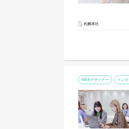
札幌本社
WEBデザイナー
インタ