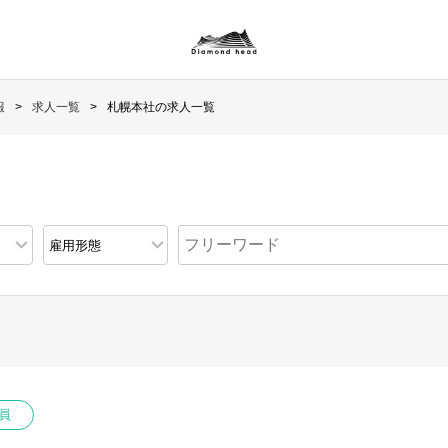
報
求人一覧
札幌本社の求人一覧
員