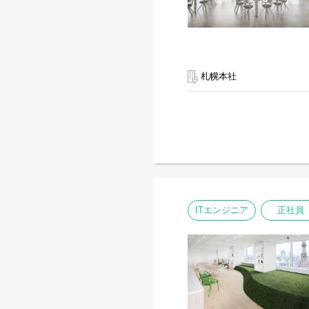
札幌本社
ITエンジニア
正社員