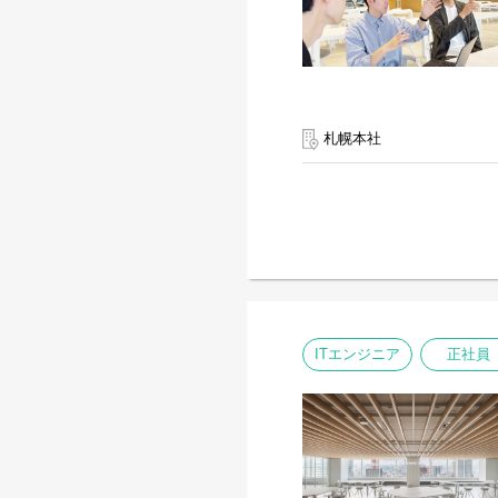
札幌本社
ITエンジニア
正社員