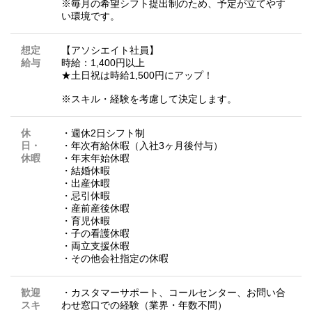
※毎月の希望シフト提出制のため、予定が立てやす
い環境です。
想定
【アソシエイト社員】
給与
時給：1,400円以上
★土日祝は時給1,500円にアップ！
※スキル・経験を考慮して決定します。
休
・週休2日シフト制
日・
・年次有給休暇（入社3ヶ月後付与）
休暇
・年末年始休暇
・結婚休暇
・出産休暇
・忌引休暇
・産前産後休暇
・育児休暇
・子の看護休暇
・両立支援休暇
・その他会社指定の休暇
歓迎
・カスタマーサポート、コールセンター、お問い合
スキ
わせ窓口での経験（業界・年数不問）