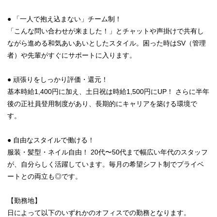
● 「一人で抱え込まない」チーム制！
「こんな問い合わせが来ました！」とチャットや声掛けで共有し
ながら進める和気あいあいとしたスタイル。困った時はSV（管理
者）や先輩がすぐにサポートに入ります。
● 頑張りをしっかり評価・還元！
基本時給1,400円に加え、土日祝は時給1,500円にUP！ さらに半年
後の正社員登用制度があり、長期的にキャリアを築ける環境で
す。
● 自由なスタイルで働ける！
服装・髪型・ネイル自由！ 20代〜50代まで幅広い年代のスタッフ
が、自分らしく活躍しています。毎月の希望シフト制でプライベ
ートとの両立も◎です。
【勤務地】
日によって以下のいずれかのオフィスでの勤務となります。