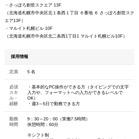
・さっぽろ創世スクエア 13F
（北海道札幌市中央区北１条西１丁目 ６番地 ６ さっぽろ創世スク
エア13F）
・マルイト札幌ビル 10F
（北海道札幌市中央区北二条西1丁目1 マルイト札幌ビル10F）
採用情報
定員
5 名
必須
・基本的なPC操作ができる方（タイピングでの文字
スキ
入力や、フォーマットへの入力ができるレベルで
ル・
OK）
経験
・週3～5日で勤務できる方
勤務
9：30～20：00（実働7.5時間）
時間
休憩時間：60分
※シフト制