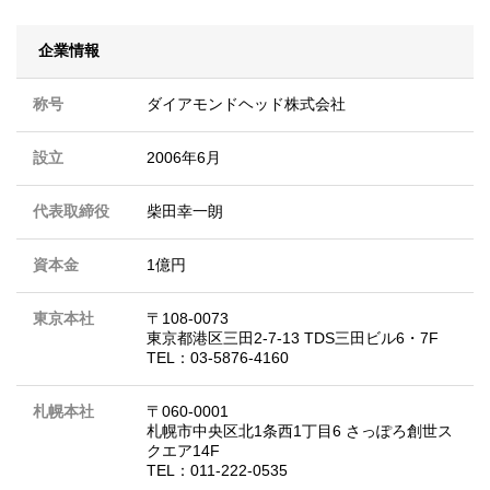
企業情報
称号
ダイアモンドヘッド株式会社
設立
2006年6月
代表取締役
柴田幸一朗
資本金
1億円
東京本社
〒108-0073
東京都港区三田2-7-13 TDS三田ビル6・7F
TEL：03-5876-4160
札幌本社
〒060-0001
札幌市中央区北1条西1丁目6 さっぽろ創世ス
クエア14F
TEL：011-222-0535