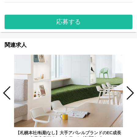
応募する
関連求人
【札幌本社/転勤なし】大手アパレルブランドのEC成長