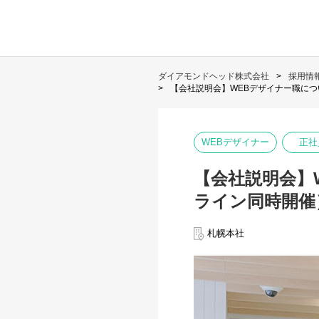
ダイアモンドヘッド株式会社
採用情
【会社説明会】WEBデザイナー職に
WEBデザイナー
正社
【会社説明会】
ライン同時開催
札幌本社