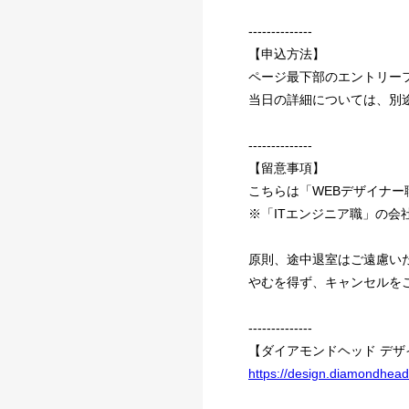
--------------
【申込方法】
ページ最下部のエントリー
当日の詳細については、別
--------------
【留意事項】
こちらは「WEBデザイナ
※「ITエンジニア職」の
原則、途中退室はご遠慮い
やむを得ず、キャンセルを
--------------
【ダイアモンドヘッド デ
https://design.diamondhead