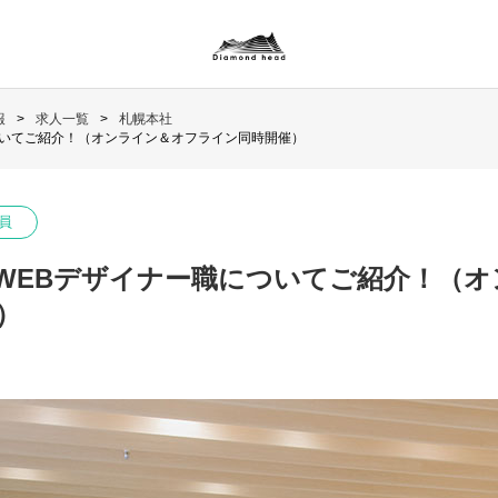
報
求人一覧
札幌本社
ついてご紹介！（オンライン＆オフライン同時開催）
員
WEBデザイナー職についてご紹介！（オ
）