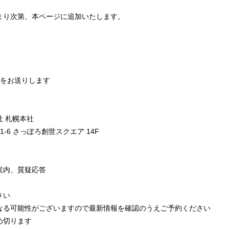
まり次第、本ページに追加いたします。
RLをお送りします
 札幌本社
-6 さっぽろ創世スクエア 14F
案内、質疑応答
さい
なる可能性がございますので最新情報を確認のうえご予約ください
め切ります