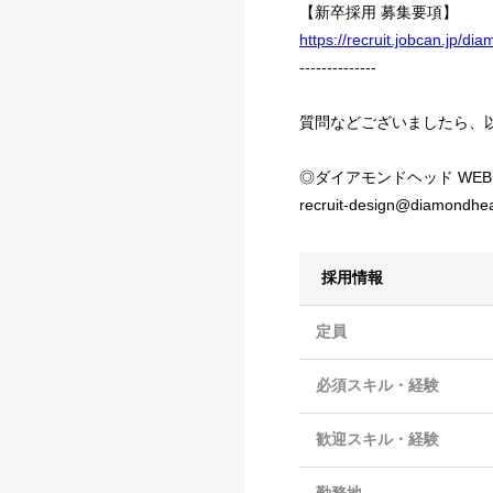
【新卒採用 募集要項】
https://recruit.jobcan.jp/d
--------------
質問などございましたら、
◎ダイアモンドヘッド WE
recruit-design@diamondhe
採用情報
定員
必須スキル・経験
歓迎スキル・経験