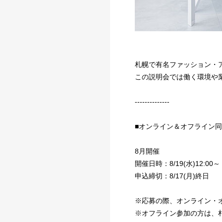
札幌で有名ファッション・
この説明会では働く環境や
--------------
■オンライン＆オフライン
8月開催
開催日時：8/19(水)12:00～
申込締切：8/17(月)終日
※応募の際、オンライン・
※オフライン参加の方は、