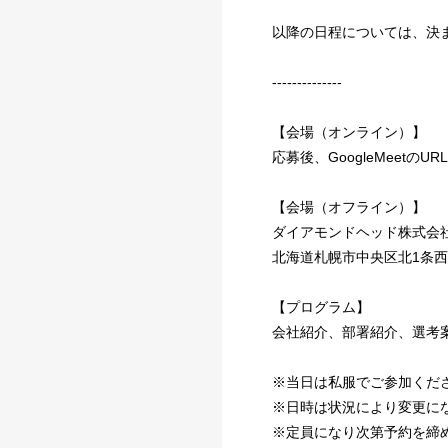
以降の日程については、決
--------------
【会場（オンライン）】
応募後、GoogleMeetのU
【会場（オフライン）】
ダイアモンドヘッド株式会社
北海道札幌市中央区北1条西1
【プログラム】
会社紹介、部署紹介、選考
※当日は私服でご参加くだ
※日時は状況により変更に
※定員になり次第予約を締