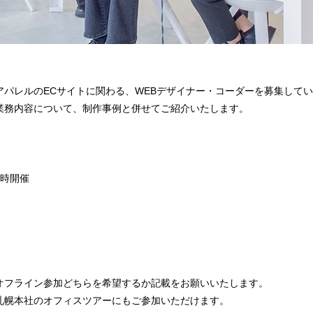
アパレルのECサイトに関わる、WEBデザイナー・コーダーを募集して
業務内容について、制作事例と併せてご紹介いたします。
同時開催
オフライン参加どちらを希望するか記載をお願いいたします。
札幌本社のオフィスツアーにもご参加いただけます。