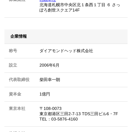
北海道札幌市中央区北１条西１丁目 ６ さっ
ぽろ創世スクエア14F
企業情報
称号
ダイアモンドヘッド株式会社
設立
2006年6月
代表取締役
柴田幸一朗
資本金
1億円
東京本社
〒108-0073
東京都港区三田2-7-13 TDS三田ビル6・7F
TEL：03-5876-4160