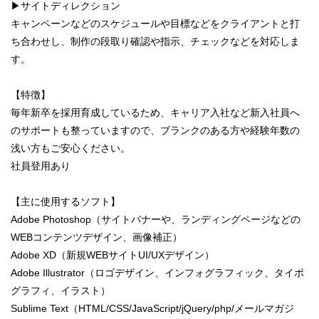
▶︎サイトディレクション
キャンペーンなどのスケジュールや目標などをクライアントと打
ち合わせし、制作の段取り確認や指示、チェックなどを対応しま
す。
【特徴】
毎年新卒を採用育成しているため、キャリア入社など新入社員へ
のサポートも整っていますので、ブランクのある方や経験年数の
浅い方もご安心ください。
社員登用あり
【主に使用するソフト】
Adobe Photoshop（サイトバナーや、ランディングページなどの
WEBコンテンツデザイン、画像補正）
Adobe XD（新規WEBサイトUI/UXデザイン）
Adobe Illustrator（ロゴデザイン、インフォグラフィック、タイポ
グラフィ、イラスト）
Sublime Text（HTML/CSS/JavaScript/jQuery/php/メールマガジ