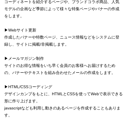
コーディネートを紹介するページや、ブランドコラボ商品、人気
モデルの企画など季節によって様々な特集ページやバナーの作成
をします。
▶︎Webサイト更新
作成したバナーや特数ページ、ニュース情報などをシステムに登
録し、サイトに掲載/非掲載します。
▶︎メールマガジン制作
サイトのお得な情報をいち早く会員のお客様へお届けするため
の、バナーやテキストを組み合わせたメールの作成をします。
▶︎HTML/CSSコーディング
デザインカンプをもとに、HTMLとCSSを使ってWebで表示できる
形に作り上げます。
javascriptなども利用し動きのあるページを作成することもありま
す。