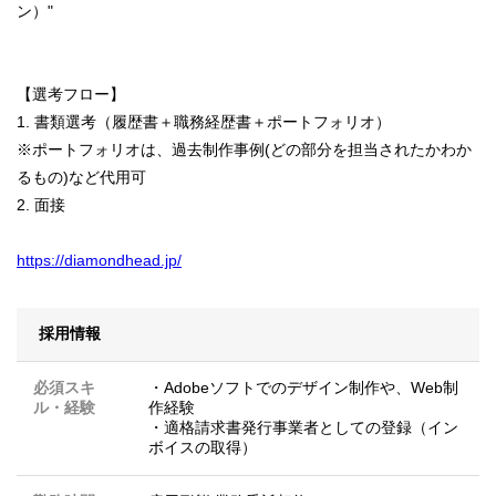
ン）"
【選考フロー】
1. 書類選考（履歴書＋職務経歴書＋ポートフォリオ）
※ポートフォリオは、過去制作事例(どの部分を担当されたかわか
るもの)など代用可
2. 面接
https://diamondhead.jp/
採用情報
必須スキ
・Adobeソフトでのデザイン制作や、Web制
ル・経験
作経験
・適格請求書発行事業者としての登録（イン
ボイスの取得）