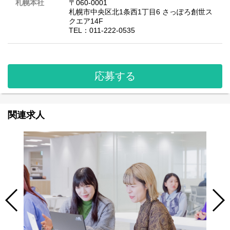
札幌本社
〒060-0001
札幌市中央区北1条西1丁目6 さっぽろ創世ス
クエア14F
TEL：011-222-0535
応募する
関連求人