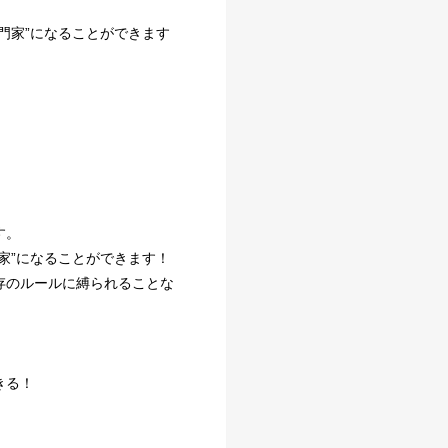
門家”になることができます
す。
家”になることができます！
存のルールに縛られることな
きる！