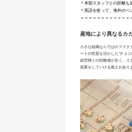
＊本部スタッフとの距離も
＊英語を使って、海外のベ
＝＝＝＝＝＝＝＝＝＝＝＝
産地により異なるカ
小さな組織ならではのファク
ートの性質を活かした”チョコ
経営陣との距離感が近く、ス
提案をしていける風土があり