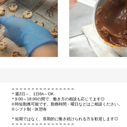
＝＝＝＝＝＝＝＝＝＝＝＝＝＝＝＝
＊週2日～、1日6h～OK
＊9:00～18:00の間で、働き方の相談も応じてます◎
※時短勤務可能です。勤務時間・曜日などはご相談ください。
※シフト制・休憩有
＊短期ではなく、長期的に働き続けられる方を歓迎します◎
＝＝＝＝＝＝＝＝＝＝＝＝＝＝＝＝