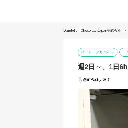
Dandelion Chocolate Japan株式会社
パート・アルバイト
週2日～、1日6
蔵前Pastry 製造