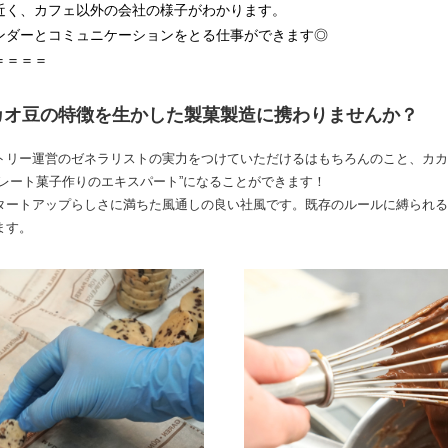
近く、カフェ以外の会社の様子がわかります。
ンダーとコミュニケーションをとる仕事ができます◎
＝＝＝＝
カオ豆の特徴を生かした製菓製造に携わりませんか？
トリー運営のゼネラリストの実力をつけていただけるはもちろんのこと、カカ
レート菓子作りのエキスパート”になることができます！
タートアップらしさに満ちた風通しの良い社風です。既存のルールに縛られる
ます。