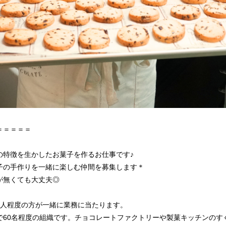
＝＝＝＝＝
の特徴を生かしたお菓子を作るお仕事です♪
子の手作りを一緒に楽しむ仲間を募集します＊
が無くても大丈夫◎
４人程度の方が一緒に業務に当たります。
で60名程度の組織です。チョコレートファクトリーや製菓キッチンのす