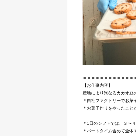
＝＝＝＝＝＝＝＝＝＝＝＝
【お仕事内容】
産地により異なるカカオ豆
＊自社ファクトリーでお菓
＊お菓子作りをやったこと
＊1日のシフトでは、３〜
＊パートタイム含めて全体