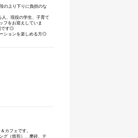
階段の上り下りに負担のな
る人、現役の学生、子育て
ッフをお迎えしていま
場です◎
ーションを楽しめる方◎
リー＆カフェです。
ング（焙煎）、摩砕、テ