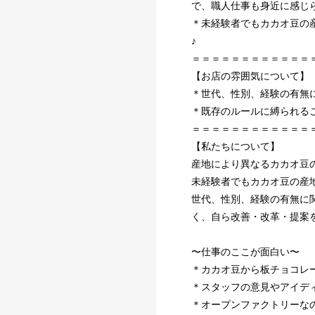
で、職人仕事も身近に感じ
＊未経験者でもカカオ豆の
♪
＝＝＝＝＝＝＝＝＝＝＝＝
【お店の雰囲気について】
＊世代、性別、経験の有無
＊既存のルールに縛られる
＝＝＝＝＝＝＝＝＝＝＝＝
【私たちについて】
産地により異なるカカオ豆
未経験者でもカカオ豆の産
世代、性別、経験の有無に
く、自ら改善・改革・提案
〜仕事のここが面白い〜
＊カカオ豆から板チョコレ
＊スタッフの意見やアイデ
＊オープンファクトリーな