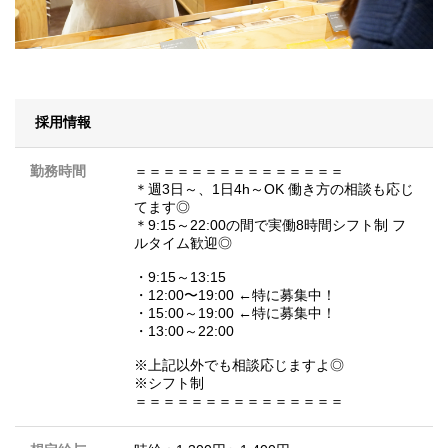
採用情報
勤務時間
＝＝＝＝＝＝＝＝＝＝＝＝＝＝＝
＊週3日～、1日4h～OK 働き方の相談も応じ
てます◎
＊9:15～22:00の間で実働8時間シフト制 フ
ルタイム歓迎◎
・9:15～13:15
・12:00〜19:00 ←特に募集中！
・15:00～19:00 ←特に募集中！
・13:00～22:00
※上記以外でも相談応じますよ◎
※シフト制
＝＝＝＝＝＝＝＝＝＝＝＝＝＝＝