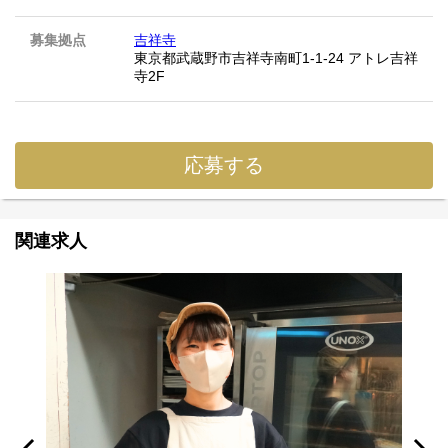
募集拠点
吉祥寺
東京都武蔵野市吉祥寺南町1-1-24 アトレ吉祥
寺2F
応募する
関連求人