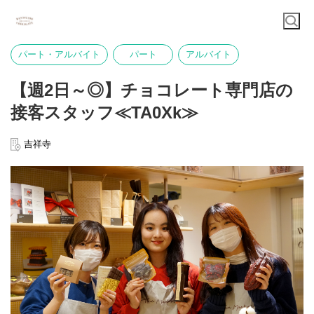
パート・アルバイト
パート
アルバイト
【週2日～◎】チョコレート専門店の
接客スタッフ≪TA0Xk≫
吉祥寺