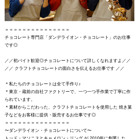
＝＝＝＝＝＝＝＝＝＝＝＝＝＝＝
チョコレート専門店「ダンデライオン・チョコレート」のお仕事
です◎
／／初バイト歓迎◎チョコレートについて詳しくなれますよ／／
／／ クラフトチョコレートの面白さを伝えるお仕事です ／／
＊私たちのチョコレートは全て手作り♪
＊東京・蔵前の自社ファクトリーで、一つ一つ手作業で丁寧に作
られています。
＊素材からこだわった、クラフトチョコレートを使用した 焼き菓
子などをお客様に提供・販売するお仕事です◎
＝＝＝＝＝＝＝＝＝＝＝＝＝＝＝
〜ダンデライオン・チョコレートについて〜
トッド・マソニスとキャメロン・リング が 2010年に創業した