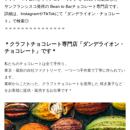
サンフランシスコ発祥の Bean to Barチョコレート専門店です。
詳細は、InstagramやTikTokにて『ダンデライオン・チョコレー
ト』で検索◎
＝＝＝＝＝＝＝＝＝＝＝＝＝＝＝
＊クラフトチョコレート専門店「ダンデライオン・
チョコレート」です＊
私たちのチョコレートは全て手作り。
東京・蔵前の自社ファクトリーで、一つ一つ手作業で丁寧に作られてい
ます。
素材からこだわった、クラフトチョコレートを使用した 焼き菓子など
をお客様に提供・販売するお仕事です＊