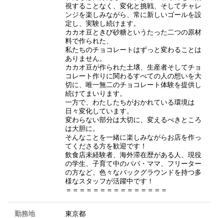
視することなく、変化と挑戦、そしてチャレ
ンジを楽しみながら、常に新しいゴールを設
定し、実験し続けます。
カカオ豆ときび砂糖というたった二つの原材
料で作られた、
私たちのチョコレートはずっと変わることは
ありません。
カカオ豆が作られた土壌、生産者そしてチョ
コレート作りに関わるすべての人の想いを大
切に、唯一無二のチョコレート体験を提供し
続けてまいります。
一方で、わたしたちがおかれている環境は
日々変化しています。
変わらない部分は大切に、変えるべきところ
は大胆に。
そんなことを一緒に楽しみながらお店を作っ
てくださる方を歓迎です！
飲食店未経験者、海外滞在歴がある人、現役
の学生、子育て中のパパ・ママ、フリーター
の方など、色々なバックグラウンドを持つ多
様なスタッフが活躍中です！
＝＝＝＝＝＝＝＝＝＝＝＝＝＝＝
勤務地
東京都