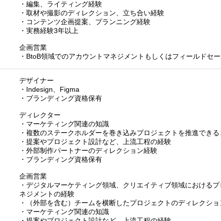
・編集、ライティング経験
・取材や撮影のディレクション、立ち合い経験
・コンテンツ企画提案、プランニング経験
・実務経験3年以上
企画営業
・BtoB領域でのアカウントマネジメントもしくはフィールドセ
デザイナー
・Indesign、Figma
・ブランディング資格保有
ディレクター
・マーケティング関連の知識
・複数のステークホルダーを巻き込みプロジェクトを推進できる
・提案やプロジェクト設計など、上流工程の経験
・外部制作パートナーのディレクション経験
・ブランディング資格保有
企画営業
・デジタルマーケティング領域、クリエイティブ領域におけるプ
ネジメントの経験
・（外部を含む）チームを横断したプロジェクトのディレクショ
・マーケティング関連の知識
・提案やプロジェクト設計など、上流工程の経験