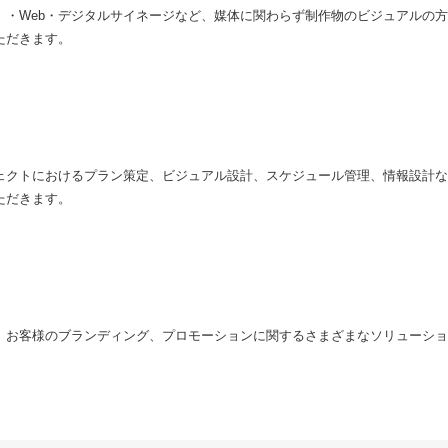
）・Web・デジタルサイネージなど、媒体に関わらず制作物のビジュアルの
ただきます。
ェクトにおけるプラン策定、ビジュアル設計、スケジュール管理、情報設計な
ただきます。
、お客様のブランディング、プロモーションに関するさまざまなソリューショ