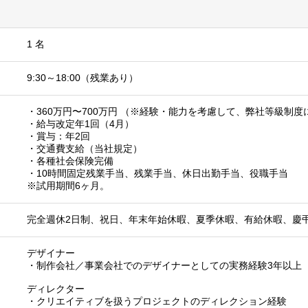
1 名
9:30～18:00（残業あり）
・360万円〜700万円 （※経験・能力を考慮して、弊社等級制
・給与改定年1回（4月）
・賞与：年2回
・交通費支給（当社規定）
・各種社会保険完備
・10時間固定残業手当、残業手当、休日出勤手当、役職手当
※試用期間6ヶ月。
完全週休2日制、祝日、年末年始休暇、夏季休暇、有給休暇、慶
デザイナー
・制作会社／事業会社でのデザイナーとしての実務経験3年以上
ディレクター
・クリエイティブを扱うプロジェクトのディレクション経験