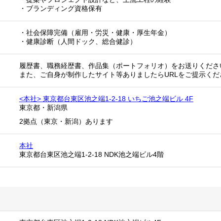
・ブランディング資格保有
・社会保障完備（雇用・労災・健康・厚生年金）
・健康診断（人間ドック、総合健診）
履歴書、職務経歴書、作品集（ポートフォリオ）をお送りくださ
また、ご自身が制作したサイト等ありましたらURLをご提示くだ
<本社> 東京都台東区池之端1-2-18 いちご池之端ビル 4F
東京都
・
新潟県
2拠点（東京・新潟）あります
本社
東京都台東区池之端1-2-18 NDK池之端ビル4階