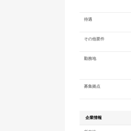
待遇
その他要件
勤務地
募集拠点
企業情報