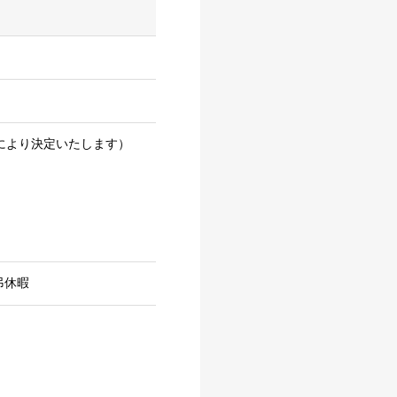
度により決定いたします）
弔休暇