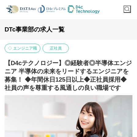
DTc事業部の求人一覧
◇ エンジニア職
正社員
【D4cテクノロジー】◎経験者◎半導体エンジ
ニア 半導体の未来をリードするエンジニアを
募集！ ◆年間休日125日以上◆正社員採用◆
社員の声を尊重する風通しの良い職場です