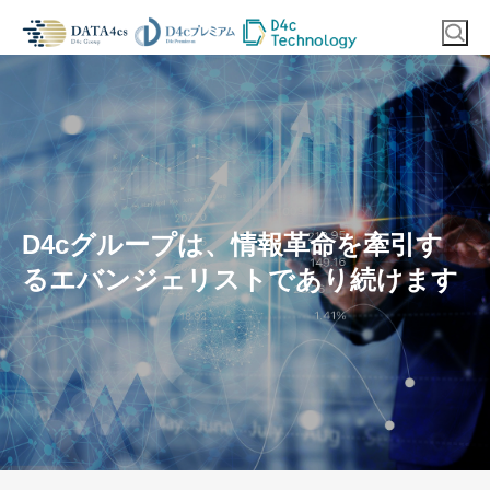
D4cグループは、情報革命を牽引す
るエバンジェリストであり続けます