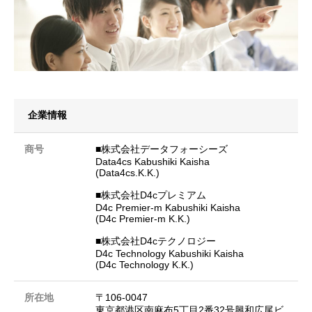
企業情報
商号
■株式会社データフォーシーズ
Data4cs Kabushiki Kaisha
(Data4cs.K.K.)
■株式会社D4cプレミアム
D4c Premier-m Kabushiki Kaisha
(D4c Premier-m K.K.)
■株式会社D4cテクノロジー
D4c Technology Kabushiki Kaisha
(D4c Technology K.K.)
所在地
〒106-0047
東京都港区南麻布5丁目2番32号興和広尾ビ