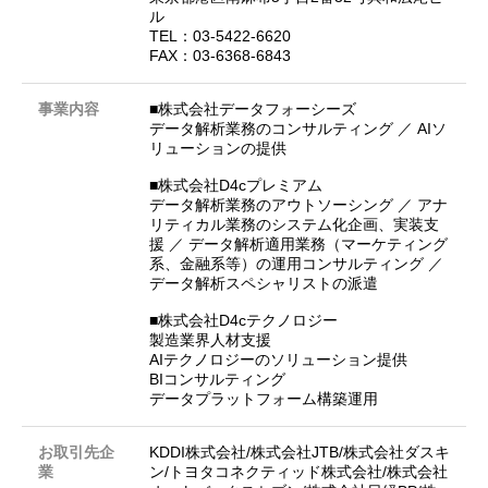
ル
TEL：03-5422-6620
FAX：03-6368-6843
事業内容
■株式会社データフォーシーズ
データ解析業務のコンサルティング ／ AIソ
リューションの提供
■株式会社D4cプレミアム
データ解析業務のアウトソーシング ／ アナ
リティカル業務のシステム化企画、実装支
援 ／ データ解析適用業務（マーケティング
系、金融系等）の運用コンサルティング ／
データ解析スペシャリストの派遣
■株式会社D4cテクノロジー
製造業界人材支援
AIテクノロジーのソリューション提供
BIコンサルティング
データプラットフォーム構築運用
お取引先企
KDDI株式会社/株式会社JTB/株式会社ダスキ
業
ン/トヨタコネクティッド株式会社/株式会社