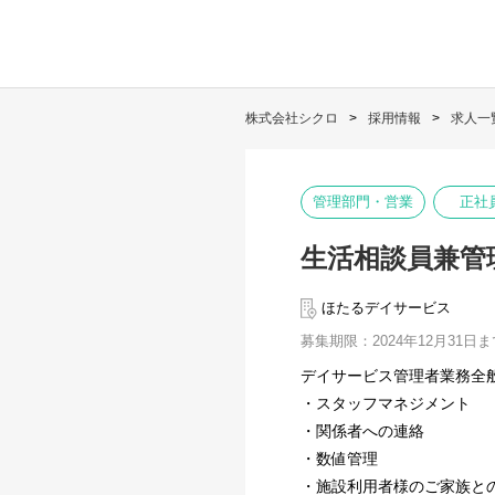
株式会社シクロ
採用情報
求人一
管理部門・営業
正社
生活相談員兼管
ほたるデイサービス
募集期限：2024年12月31日ま
デイサービス管理者業務全
・スタッフマネジメント
・関係者への連絡
・数値管理
・施設利用者様のご家族と