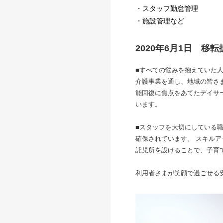
・スタッフ勤怠管理
・施設管理など
2020年6月1日 移
■すべての悩みを抱えていた
介護事業を通し、地域の皆さ
能回復に焦点をあてたデイサ
います。
■スタッフを大切にしている
確保されています。 スキル
託児所を設けることで、子育
利用者さまが笑顔で過ごせる