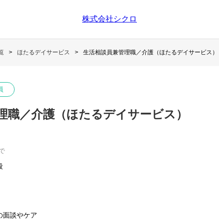
株式会社シクロ
覧
ほたるデイサービス
生活相談員兼管理職／介護（ほたるデイサービス）
員
理職／介護（ほたるデイサービス）
で
般
の面談やケア