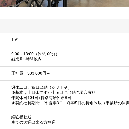
1 名
9:00～18:00（休憩 60分）
残業月5時間以内
正社員 333,000円～
週休二日、祝日出勤（シフト制）
※基本は土日休ですが土or日に出勤の場合有り
年間休日104日+特別有給休暇8日
★契約社員期間中は 夏季3日、冬季5日の特別休暇（事業所の休
経験者歓迎
車での送迎出来る方歓迎