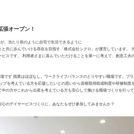
転拡張オープン！
人が、当たり前のように自宅で生活できるように
まと共に歩んでいける存在を目指す「株式会社シクロ」が運営しています。 
ービスです。 利用者さまに喜んでいただけることを第一に考えて、創意工夫
職場です 残業はほぼなし。ワークライフバランスのとりやすい職場です。プ
アップを考えている方を応援したいとの思いから資格取得助成制度や研修制度を
て中の方やこれから出産を考えている方も安心して働ける職場づくりを行って
安心のデイサービスづくりに、あなたもぜひ参加してみませんか？