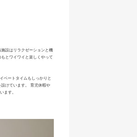
当施設はリラクゼーションと機
のもとワイワイと楽しくやって
ライベートタイムもしっかりと
設けています。 育児休暇や
います。