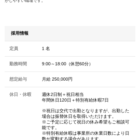
がしやすい職場です。
採用情報
定員
1 名
勤務時間
9:00～18:00（休憩60分）
想定給与
月給 250,000円
休日・休暇
週休2日制＋祝日相当
年間休日120日＋特別有給休暇7日
※祝日は交代で出勤となりますが、出勤した
場合は振替休日を取得いただけます。
※ご予定に応じて祝日の休み希望もご相談可
能です。
※特別有給休暇は事業所の休業日数により日
数が変動する場合があります。