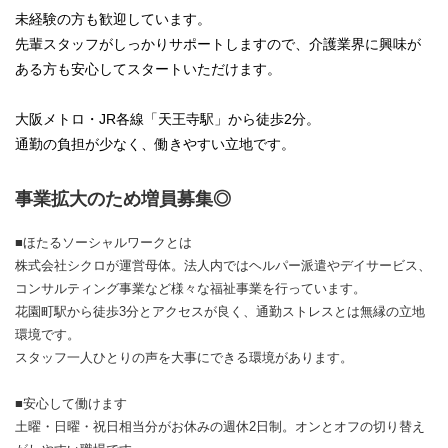
未経験の方も歓迎しています。
先輩スタッフがしっかりサポートしますので、介護業界に興味が
ある方も安心してスタートいただけます。
大阪メトロ・JR各線「天王寺駅」から徒歩2分。
通勤の負担が少なく、働きやすい立地です。
事業拡大のため増員募集◎
■ほたるソーシャルワークとは
株式会社シクロが運営母体。法人内ではヘルパー派遣やデイサービス、
コンサルティング事業など様々な福祉事業を行っています。
花園町駅から徒歩3分とアクセスが良く、通勤ストレスとは無縁の立地
環境です。
スタッフ一人ひとりの声を大事にできる環境があります。
■安心して働けます
土曜・日曜・祝日相当分がお休みの週休2日制。オンとオフの切り替え