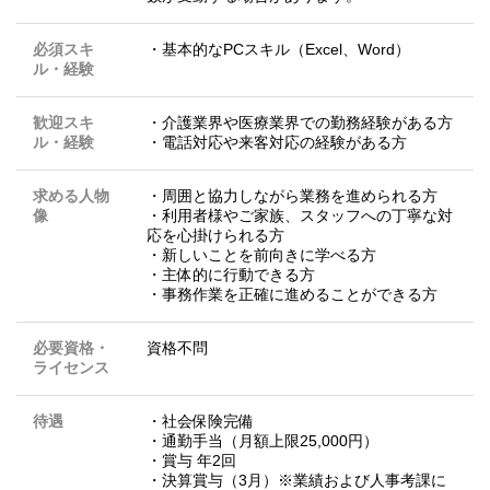
必須スキ
・基本的なPCスキル（Excel、Word）
ル・経験
歓迎スキ
・介護業界や医療業界での勤務経験がある方
ル・経験
・電話対応や来客対応の経験がある方
求める人物
・周囲と協力しながら業務を進められる方
像
・利用者様やご家族、スタッフへの丁寧な対
応を心掛けられる方
・新しいことを前向きに学べる方
・主体的に行動できる方
・事務作業を正確に進めることができる方
必要資格・
資格不問
ライセンス
待遇
・社会保険完備
・通勤手当（月額上限25,000円）
・賞与 年2回
・決算賞与（3月）※業績および人事考課に