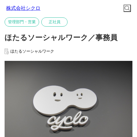
株式会社シクロ
管理部門・営業
正社員
ほたるソーシャルワーク／事務員
ほたるソーシャルワーク