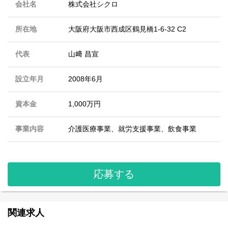
会社名
株式会社シクロ
所在地
大阪府大阪市西成区鶴見橋1-6-32 C2
代表
山﨑 昌宣
設立年月
2008年6月
資本金
1,000万円
事業内容
介護医療事業、就労支援事業、飲食事業
応募する
関連求人