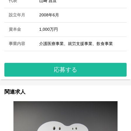
代表
山﨑 昌宣
設立年月
2008年6月
資本金
1,000万円
事業内容
介護医療事業、就労支援事業、飲食事業
応募する
関連求人