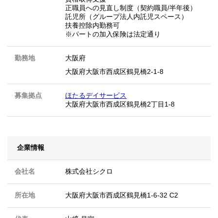
正職員への見直し制度（契約職員/半年後）
託児所（グループ法人内託児スペース）
扶養控除内勤務可
※パートの加入保険は法定通り
勤務地
大阪府
大阪府大阪市西成区鶴見橋2-1-8
募集拠点
ほたるデイサービス
大阪府大阪市西成区鶴見橋2丁目1-8
企業情報
会社名
株式会社シクロ
所在地
大阪府大阪市西成区鶴見橋1-6-32 C2