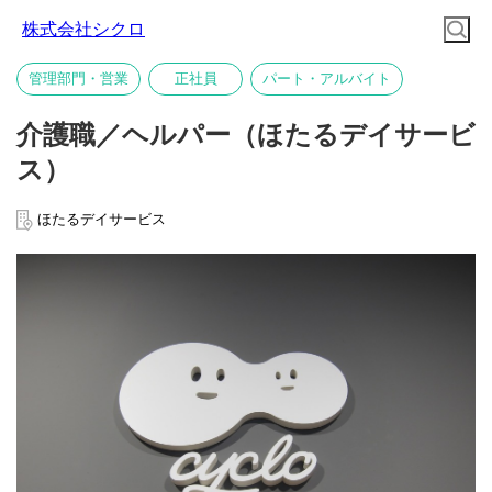
株式会社シクロ
管理部門・営業
正社員
パート・アルバイト
介護職／ヘルパー（ほたるデイサービ
ス）
ほたるデイサービス